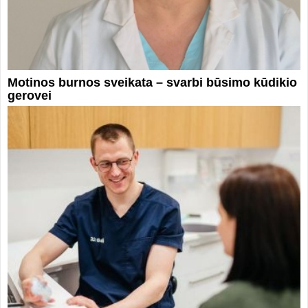
Motinos burnos sveikata – svarbi būsimo kūdikio
gerovei