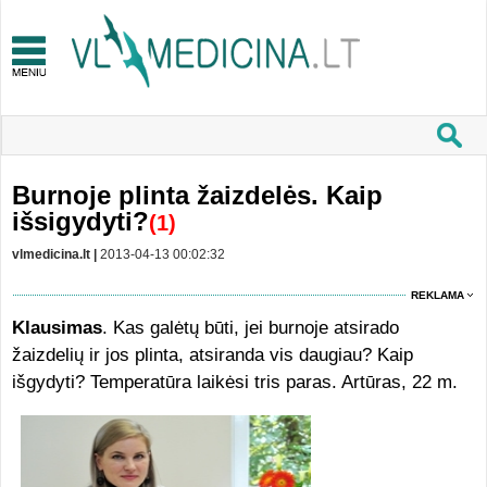
Burnoje plinta žaizdelės. Kaip
išsigydyti?
(1)
vlmedicina.lt |
2013-04-13 00:02:32
REKLAMA
Klausimas
. Kas galėtų būti, jei burnoje atsirado
žaizdelių ir jos plinta, atsiranda vis daugiau? Kaip
išgydyti? Temperatūra laikėsi tris paras. Artūras, 22 m.