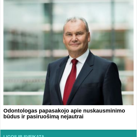
Odontologas papasakojo apie nuskausminimo
būdus ir pasiruošimą nejautrai
LIGOS IR SVEIKATA