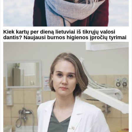
Kiek kartų per dieną lietuviai iš tikrųjų valosi
dantis? Naujausi burnos higienos įpročių tyrimai