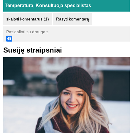
Temperatūra
,
Konsultuoja specialistas
skaityti komentarus (1)
Rašyti komentarą
Pasidalinti su draugais
Susiję straipsniai