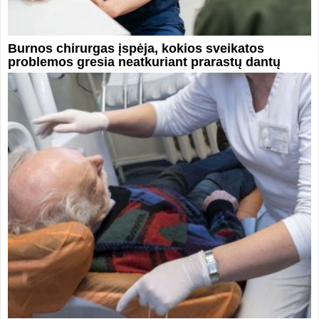
Burnos chirurgas įspėja, kokios sveikatos
problemos gresia neatkuriant prarastų dantų