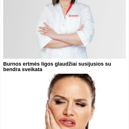
Burnos ertmės ligos glaudžiai susijusios su
bendra sveikata