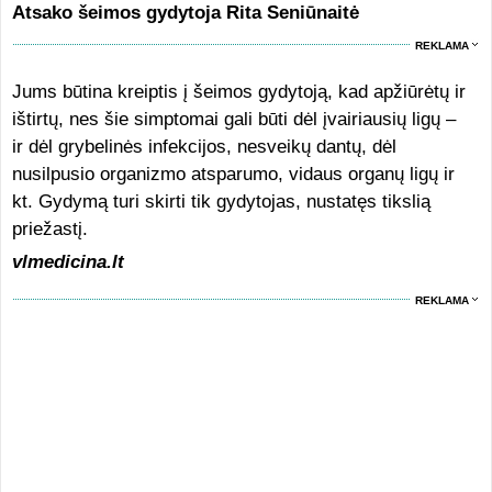
Atsako šeimos gydytoja Rita Seniūnaitė
REKLAMA
Jums būtina kreiptis į šeimos gydytoją, kad apžiūrėtų ir
ištirtų, nes šie simptomai gali būti dėl įvairiausių ligų –
ir dėl grybelinės infekcijos, nesveikų dantų, dėl
nusilpusio organizmo atsparumo, vidaus organų ligų ir
kt. Gydymą turi skirti tik gydytojas, nustatęs tikslią
priežastį.
vlmedicina.lt
REKLAMA