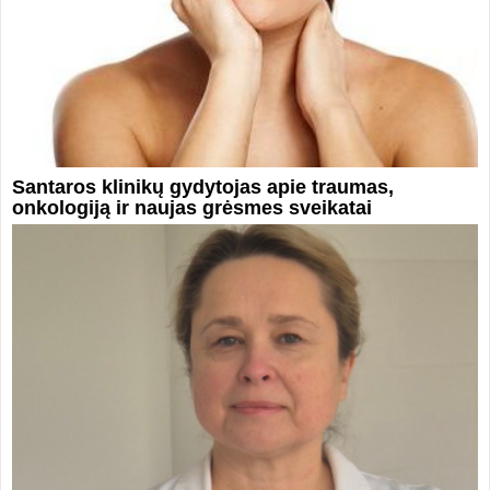
Santaros klinikų gydytojas apie traumas,
onkologiją ir naujas grėsmes sveikatai