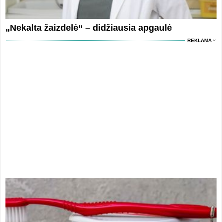
„Nekalta žaizdelė“ – didžiausia apgaulė
REKLAMA