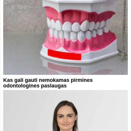
Kas gali gauti nemokamas pirmines
odontologines paslaugas