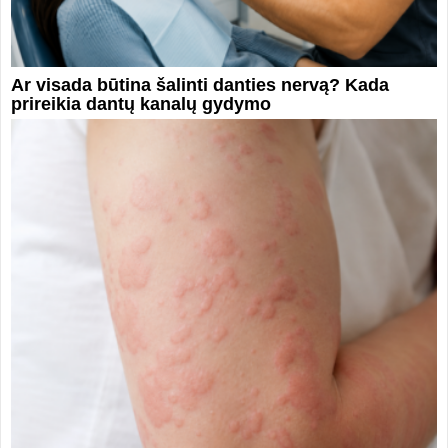
Ar visada būtina šalinti danties nervą? Kada
prireikia dantų kanalų gydymo