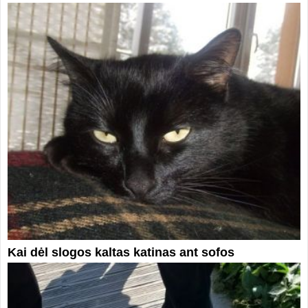
Kai dėl slogos kaltas katinas ant sofos