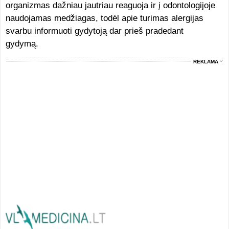
organizmas dažniau jautriau reaguoja ir į odontologijoje
naudojamas medžiagas, todėl apie turimas alergijas
svarbu informuoti gydytoją dar prieš pradedant
gydymą.
REKLAMA