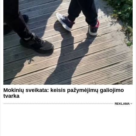
Mokinių sveikata: keisis pažymėjimų galiojimo
tvarka
REKLAMA