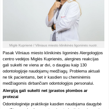
Miglė Kuprienė / Vilniaus miesto klinikinės ligoninės nuotr.
Pasak Vilniaus miesto klinikinės ligoninės Alergologijos
centro vedėjos Miglės Kuprienės, alergines reakcijas
gali sukelti ne viena ar dvi, o daugiau kaip 130
odontologijoje naudojamų medžiagų. Problema aktuali
ne tik pacientams, bet ir kasdien su cheminėmis
medžiagomis dirbančiam odontologijos personalui.
Alergiją gali sukelti net įprastos plombos ar
protezai
Odontologinėje praktikoje kasdien naudojama daugybė