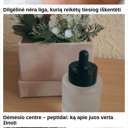
Dilgėlinė nėra liga, kurią reikėtų tiesiog iškentėti
Dėmesio centre – peptidai: ką apie juos verta
žinoti