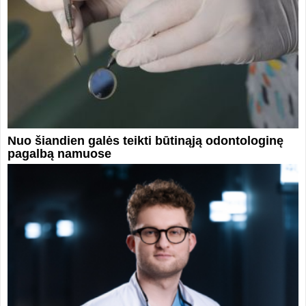
Nuo šiandien galės teikti būtinąją odontologinę
pagalbą namuose