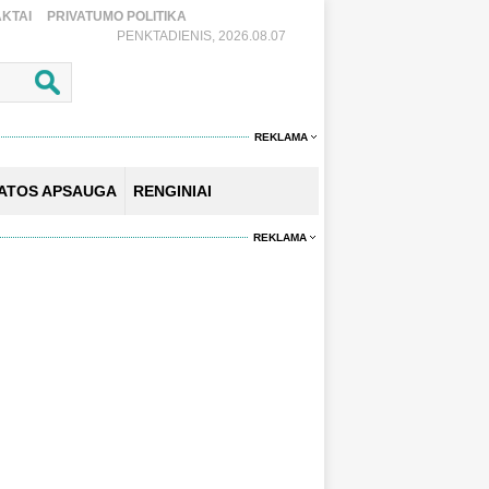
KTAI
PRIVATUMO POLITIKA
PENKTADIENIS, 2026.08.07
REKLAMA
KATOS APSAUGA
RENGINIAI
REKLAMA