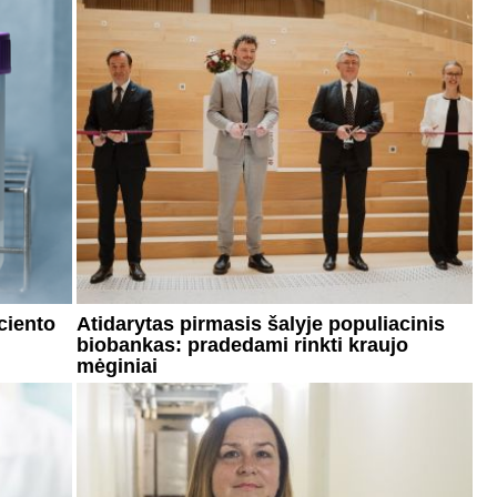
ciento
Atidarytas pirmasis šalyje populiacinis
biobankas: pradedami rinkti kraujo
mėginiai