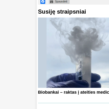
Susiję straipsniai
Biobankai – raktas į ateities medi