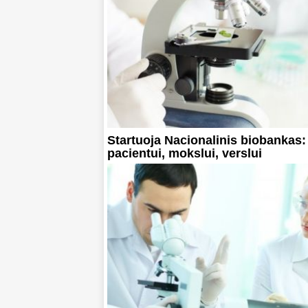
Startuoja Nacionalinis biobankas:
pacientui, mokslui, verslui