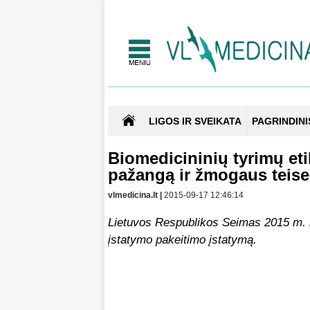
LIGOS IR SVEIKATA
PAGRINDINI
Biomedicininių tyrimų eti
pažangą ir žmogaus teise
vlmedicina.lt |
2015-09-17 12:46:14
Lietuvos Respublikos Seimas 2015 m. r
įstatymo pakeitimo įstatymą.