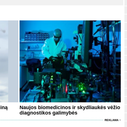
ciną
Naujos biomedicinos ir skydliaukės vėžio
diagnostikos galimybės
REKLAMA