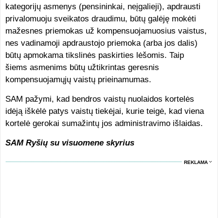
kategorijų asmenys (pensininkai, neįgalieji), apdrausti
privalomuoju sveikatos draudimu, būtų galėję mokėti
mažesnes priemokas už kompensuojamuosius vaistus,
nes vadinamoji apdraustojo priemoka (arba jos dalis)
būtų apmokama tikslinės paskirties lėšomis. Taip
šiems asmenims būtų užtikrintas geresnis
kompensuojamųjų vaistų prieinamumas.
SAM pažymi, kad bendros vaistų nuolaidos kortelės
idėją iškėlė patys vaistų tiekėjai, kurie teigė, kad viena
kortelė gerokai sumažintų jos administravimo išlaidas.
SAM Ryšių su visuomene skyrius
REKLAMA