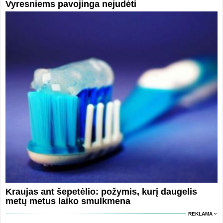
Vyresniems pavojinga nejudėti
Kraujas ant šepetėlio: požymis, kurį daugelis
metų metus laiko smulkmena
REKLAMA