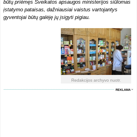
būtų priėmęs Sveikatos apsaugos ministerijos siūlomas
įstatymo pataisas, dažniausiai vaistus vartojantys
gyventojai būtų galėję jų įsigyti pigiau.
Redakcijos archyvo nuotr.
REKLAMA