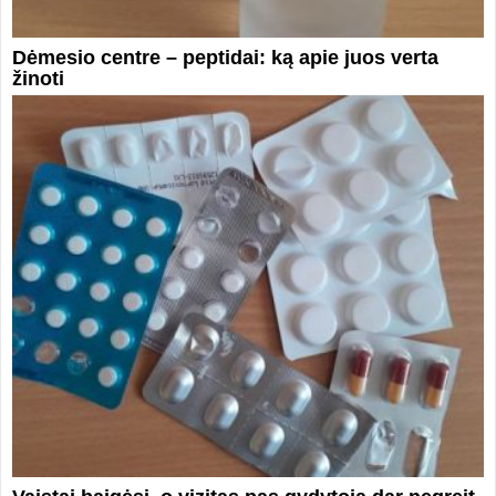
Dėmesio centre – peptidai: ką apie juos verta
žinoti