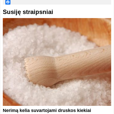
Susiję straipsniai
Nerimą kelia suvartojami druskos kiekiai