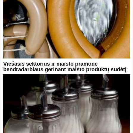
Viešasis sektorius ir maisto pramonė
bendradarbiaus gerinant maisto produktų sudėtį