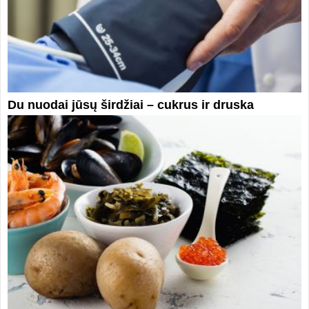
Du nuodai jūsų širdžiai – cukrus ir druska