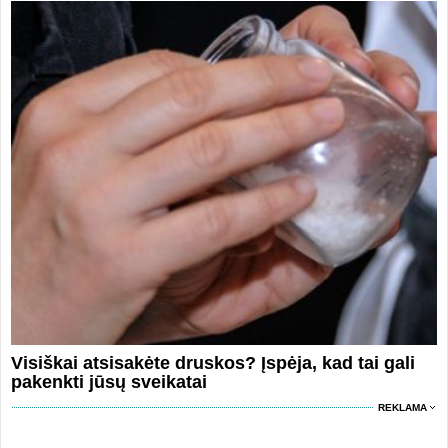
Visiškai atsisakėte druskos? Įspėja, kad tai gali
pakenkti jūsų sveikatai
REKLAMA