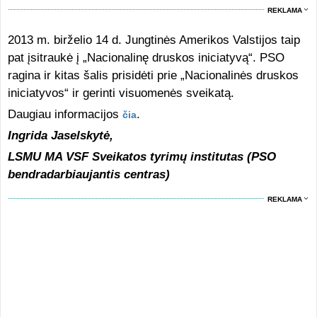
REKLAMA
2013 m. birželio 14 d. Jungtinės Amerikos Valstijos taip
pat įsitraukė į „Nacionalinę druskos iniciatyvą“. PSO
ragina ir kitas šalis prisidėti prie „Nacionalinės druskos
iniciatyvos“ ir gerinti visuomenės sveikatą.
Daugiau informacijos
.
čia
Ingrida Jaselskytė,
LSMU MA VSF Sveikatos tyrimų institutas (PSO
bendradarbiaujantis centras)
REKLAMA