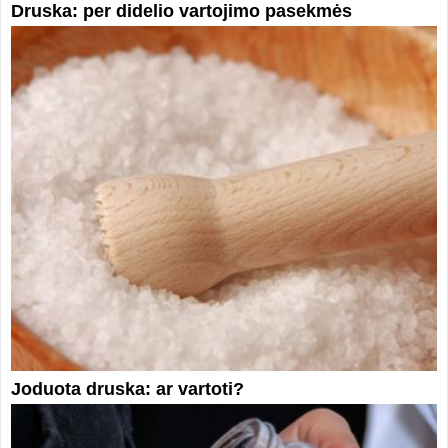
Druska: per didelio vartojimo pasekmės
Joduota druska: ar vartoti?