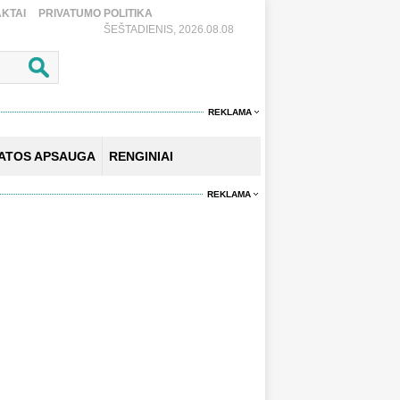
KTAI
PRIVATUMO POLITIKA
ŠEŠTADIENIS, 2026.08.08
REKLAMA
KATOS APSAUGA
RENGINIAI
REKLAMA