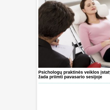
Psichologų praktinės veiklos įsta
žada priimti pavasario sesijoje