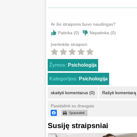
Ar šis straipsnis buvo naudingas?
Patinka (
0
)
Nepatinka (
0
)
Įvertinkite straipsni:
Žymos:
Psichologija
Kategorijos:
Psichologija
skaityti komentarus (0)
Rašyti komentarą
Pasidalinti su draugais
Susiję straipsniai