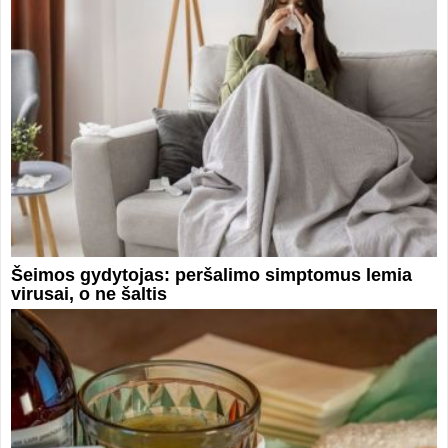
Šeimos gydytojas: peršalimo simptomus lemia
virusai, o ne šaltis