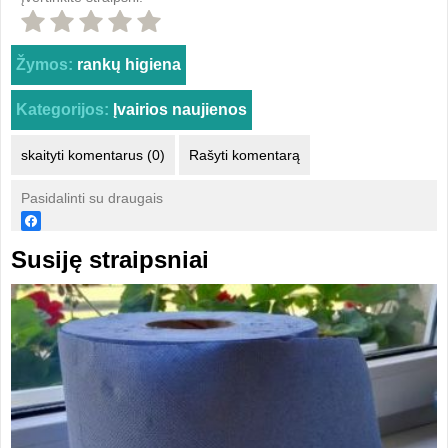
Žymos:
rankų higiena
Kategorijos:
Įvairios naujienos
skaityti komentarus (0)
Rašyti komentarą
Pasidalinti su draugais
Susiję straipsniai