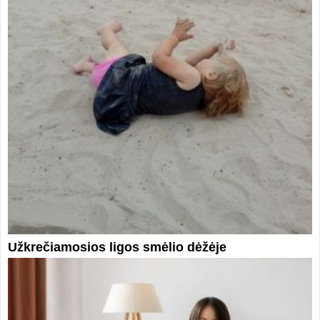
Užkrečiamosios ligos smėlio dėžėje