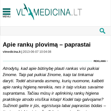
Apie rankų plovimą – paprastai
vlmedicina.lt |
2013-06-07 10:04:08
REKLAMA
Atrodytų, kad apie būtinybę plauti rankas visi puikiai
žinome. Taip pat puikiai žinome, kaip tai tinkamai
daryti. Todėl atsiranda asmenų, kurių nuomone, kalbėti
apie rankų higieną nereikia, nes ir taip viskas savaime
suprantama. Tačiau mūsų ir aplinkinių rankų higiena
praktikoje atrodo visiškai kitaip! Kodėl taip galvojame?
Sužinoti galite ir jūs, egzistuoja labai paprastas būdas –