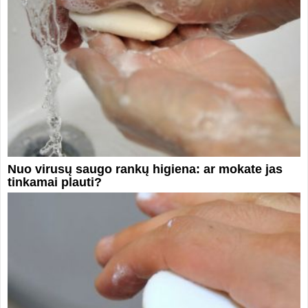
Nuo virusų saugo rankų higiena: ar mokate jas
tinkamai plauti?