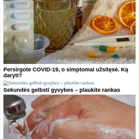
Persirgote COVID-19, o simptomai užsitęsė. Ką
daryti?
Sekundės gelbsti gyvybes – plaukite rankas