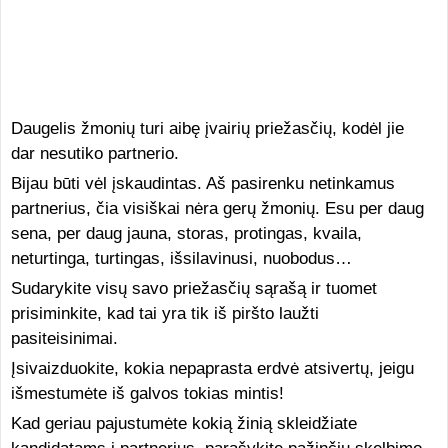
Daugelis žmonių turi aibę įvairių priežasčių, kodėl jie
dar nesutiko partnerio.
Bijau būti vėl įskaudintas. Aš pasirenku netinkamus
partnerius, čia visiškai nėra gerų žmonių. Esu per daug
sena, per daug jauna, storas, protingas, kvaila,
neturtinga, turtingas, išsilavinusi, nuobodus…
Sudarykite visų savo priežasčių sąrašą ir tuomet
prisiminkite, kad tai yra tik iš piršto laužti
pasiteisinimai.
Įsivaizduokite, kokia nepaprasta erdvė atsivertų, jeigu
išmestumėte iš galvos tokias mintis!
Kad geriau pajustumėte kokią žinią skleidžiate