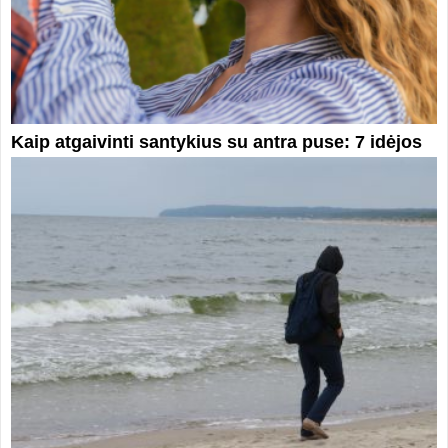
Kaip atgaivinti santykius su antra puse: 7 idėjos