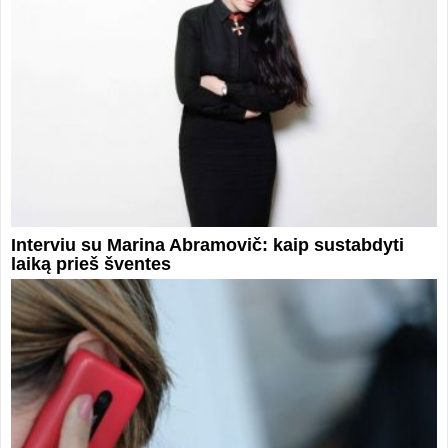
Interviu su Marina Abramovič: kaip sustabdyti
laiką prieš šventes