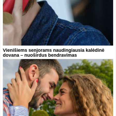
Vienišiems senjorams naudingiausia kalėdinė
dovana – nuoširdus bendravimas