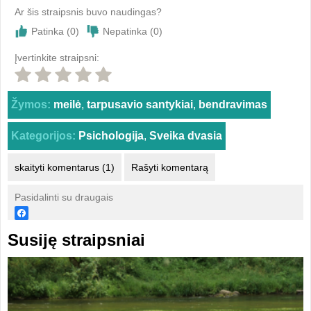
Ar šis straipsnis buvo naudingas?
Patinka (
0
)
Nepatinka (
0
)
Įvertinkite straipsni:
Žymos:
meilė
,
tarpusavio santykiai
,
bendravimas
Kategorijos:
Psichologija
,
Sveika dvasia
skaityti komentarus (1)
Rašyti komentarą
Pasidalinti su draugais
Susiję straipsniai