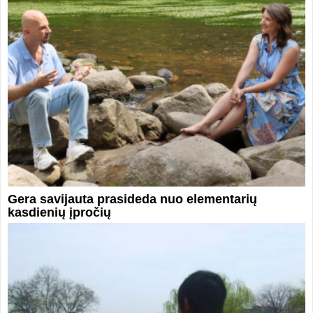
Gera savijauta prasideda nuo elementarių
kasdienių įpročių