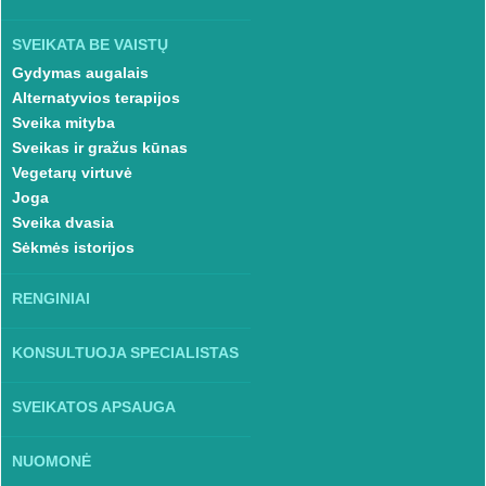
SVEIKATA BE VAISTŲ
Gydymas augalais
Alternatyvios terapijos
Sveika mityba
Sveikas ir gražus kūnas
Vegetarų virtuvė
Joga
Sveika dvasia
Sėkmės istorijos
RENGINIAI
KONSULTUOJA SPECIALISTAS
SVEIKATOS APSAUGA
NUOMONĖ