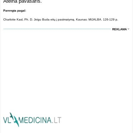
Ateina pavasaris.
Parengta pagal:
Charlotte Kasl, Ph. D. Jeigu Buda eitų į pasimatymą. Kaunas: MIJALBA. 126-129 p.
REKLAMA