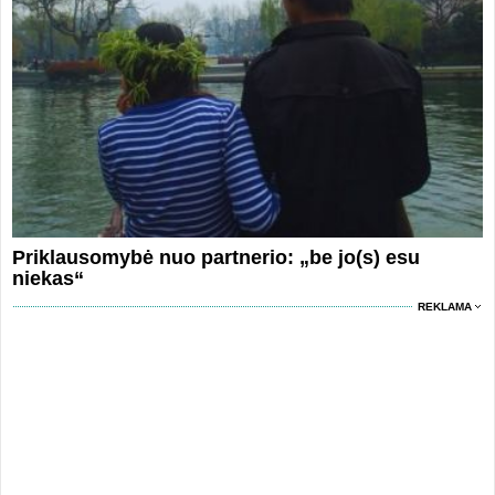
Priklausomybė nuo partnerio: „be jo(s) esu
niekas“
REKLAMA