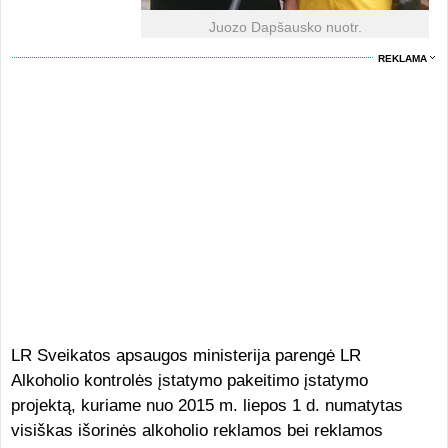
Juozo Dapšausko nuotr.
REKLAMA
LR Sveikatos apsaugos ministerija parengė LR
Alkoholio kontrolės įstatymo pakeitimo įstatymo
projektą, kuriame nuo 2015 m. liepos 1 d. numatytas
visiškas išorinės alkoholio reklamos bei reklamos