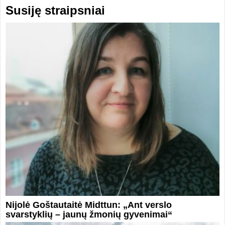
Susiję straipsniai
Nijolė Goštautaitė Midttun: „Ant verslo
svarstyklių – jaunų žmonių gyvenimai“