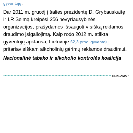
.
gyventojų
Dar 2011 m. gruodį į šalies prezidentę D. Grybauskaitę
ir LR Seimą kreipėsi 256 nevyriausybinės
organizacijos, prašydamos išsaugoti visišką reklamos
draudimo įsigaliojimą. Kaip rodo 2012 m. atlikta
gyventojų apklausa, Lietuvoje
62,3 proc. gyventojų
pritariavisiškam alkoholinių gėrimų reklamos draudimui.
Nacionalinė tabako ir alkoholio kontrolės koalicija
REKLAMA