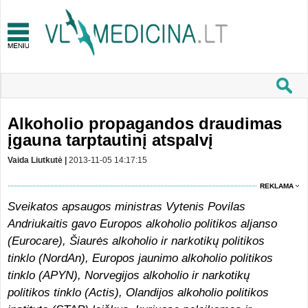
Alkoholio propagandos draudimas
įgauna tarptautinį atspalvį
Vaida Liutkutė |
2013-11-05 14:17:15
REKLAMA
Sveikatos apsaugos ministras Vytenis Povilas
Andriukaitis gavo Europos alkoholio politikos aljanso
(Eurocare), Šiaurės alkoholio ir narkotikų politikos
tinklo (NordAn), Europos jaunimo alkoholio politikos
tinklo (APYN), Norvegijos alkoholio ir narkotikų
politikos tinklo (Actis), Olandijos alkoholio politikos