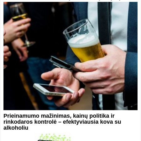
Prieinamumo mažinimas, kainų politika ir
rinkodaros kontrolė – efektyviausia kova su
alkoholiu