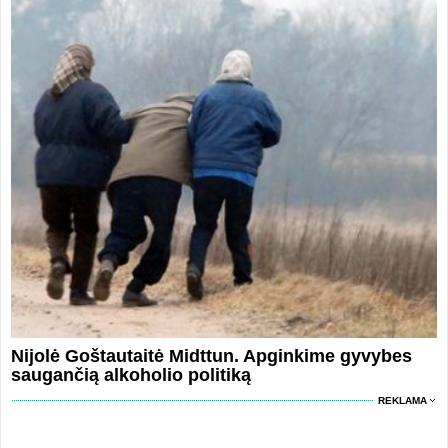
Nijolė Goštautaitė Midttun. Apginkime gyvybes
saugančią alkoholio politiką
REKLAMA