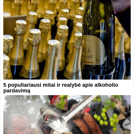
5 populiariausi mitai ir realybė apie alkoholio
pardavimą