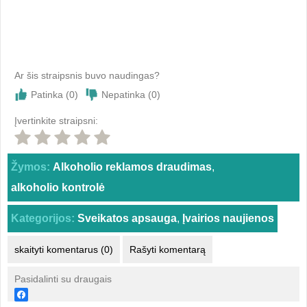
Ar šis straipsnis buvo naudingas?
Patinka (
0
)
Nepatinka (
0
)
Įvertinkite straipsni:
Žymos:
Alkoholio reklamos draudimas
,
alkoholio kontrolė
Kategorijos:
Sveikatos apsauga
,
Įvairios naujienos
skaityti komentarus (0)
Rašyti komentarą
Pasidalinti su draugais