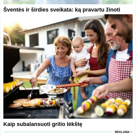
Šventės ir širdies sveikata: ką pravartu žinoti
Kaip subalansuoti grilio lėkštę
REKLAMA