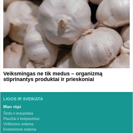
Veiksmingas ne tik medus – organizmą
stiprinantys produktai ir prieskoniai
LIGOS IR SVEIKATA
Man rūpi
Širdis ir kraujotaka
Plaučiai ir kvėpavimas
Virškinimo sistema
Endokrininė sistema