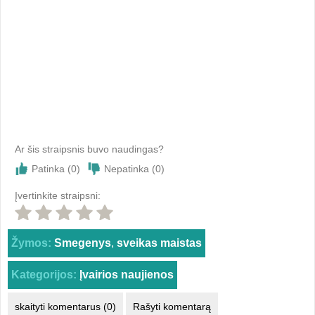
Ar šis straipsnis buvo naudingas?
Patinka (
0
)
Nepatinka (
0
)
Įvertinkite straipsni:
Žymos:
Smegenys
,
sveikas maistas
Kategorijos:
Įvairios naujienos
skaityti komentarus (0)
Rašyti komentarą