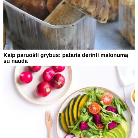
Kaip paruošti grybus: pataria derinti malonumą
su nauda