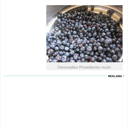
Genovaitės Privedienės nuotr.
REKLAMA