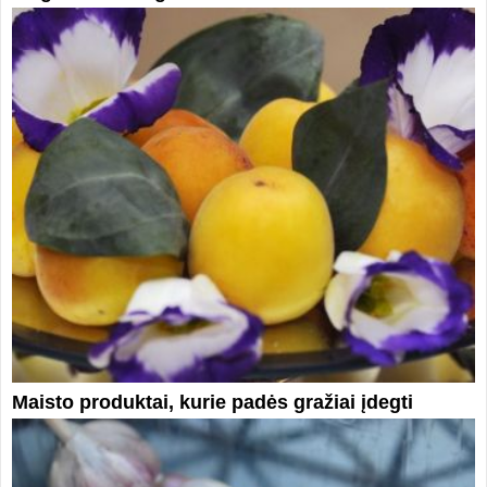
Maisto produktai, kurie padės gražiai įdegti