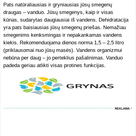
Pats natūraliausias ir gryniausias jūsų smegenų
draugas – vanduo. Jūsų smegenys, kaip ir visas
kūnas, sudarytas daugiausiai iš vandens. Dehidratacija
yra pats baisiausias jūsų smegenų priešas. Nemažiau
smegenims kenksmingas ir nepakankamas vandens
kiekis. Rekomenduojama dienos norma 1,5 – 2,5 litro
(priklausomai nuo jūsų masės). Vandens organizmui
nebūna per daug – jo perteklius pašalinimas. Vanduo
padeda geriau atlikti visas protines funkcijas.
REKLAMA