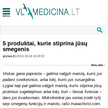
5 produktai, kurie stiprina jūsų
smegenis
grynas.lt |
2012-10-16 10:20:52
REKLAMA
Viskas gana paprasta – galima valgyti maistą, kuris jus
padaro sveikesnius, arba tokį, kuris jus susargdina.
Lygiai taip pat galima valgyti maistą, kuris stiprina jūsų
protinius sugebėjimus arba tokį, kuri – tiesiai šviesiai –
daro jus kvailesniais. Mokslininkai jau seniai įrodė ryšį
tarp smegenų funkcijų ir maisto, rašo trueactivist.com.