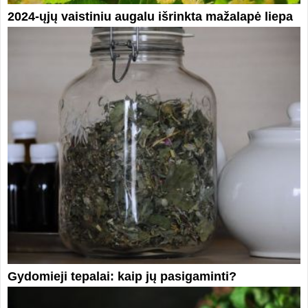
2024-ųjų vaistiniu augalu išrinkta mažalapė liepa
Gydomieji tepalai: kaip jų pasigaminti?