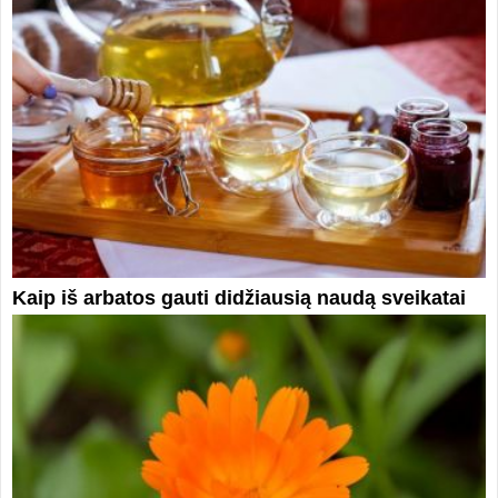
Kaip iš arbatos gauti didžiausią naudą sveikatai