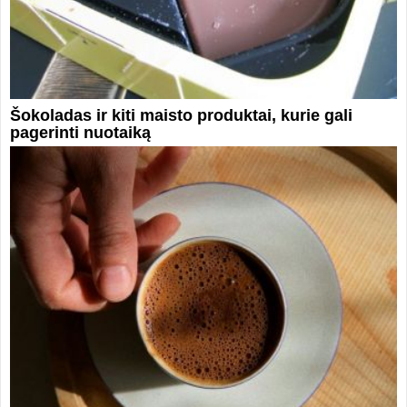
Šokoladas ir kiti maisto produktai, kurie gali
pagerinti nuotaiką