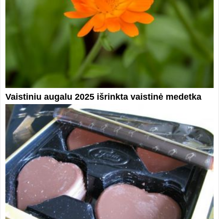
Vaistiniu augalu 2025 išrinkta vaistinė medetka