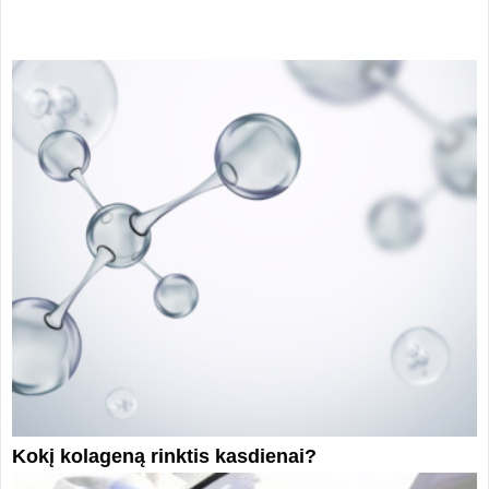
Kokį kolageną rinktis kasdienai?