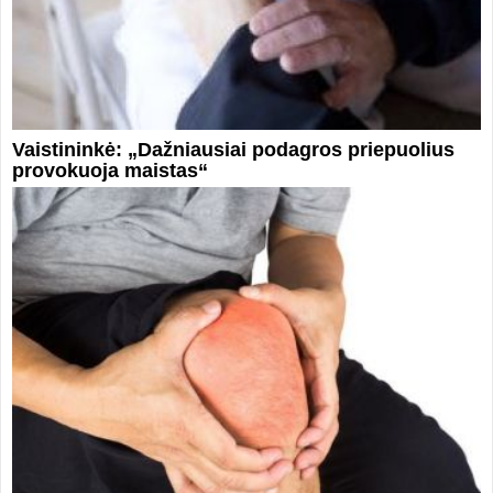
Vaistininkė: „Dažniausiai podagros priepuolius
provokuoja maistas“