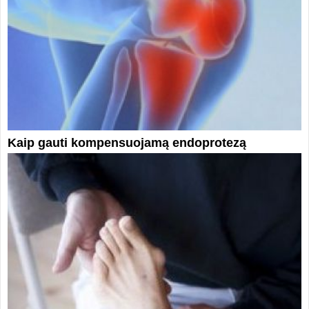
Kaip gauti kompensuojamą endoprotezą