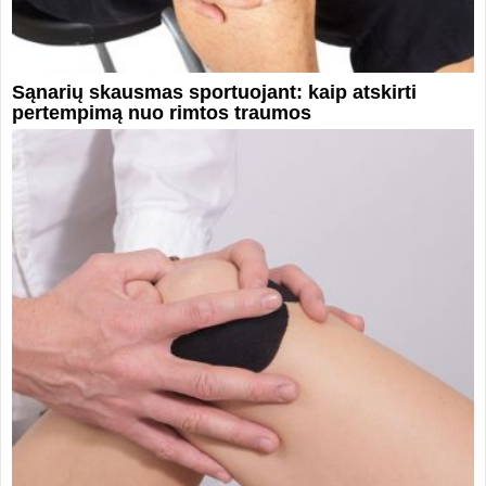
Sąnarių skausmas sportuojant: kaip atskirti
pertempimą nuo rimtos traumos