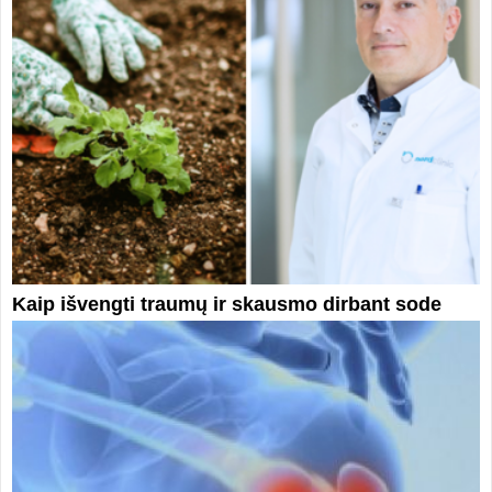
Kaip išvengti traumų ir skausmo dirbant sode