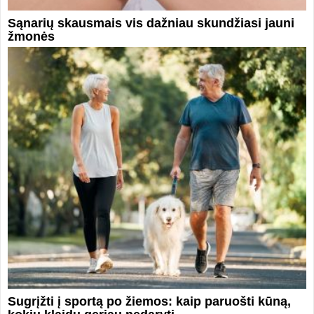
Sąnarių skausmais vis dažniau skundžiasi jauni
žmonės
Sugrįžti į sportą po žiemos: kaip paruošti kūną,