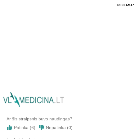
REKLAMA
Ar šis straipsnis buvo naudingas?
Patinka (
6
)
Nepatinka (
0
)