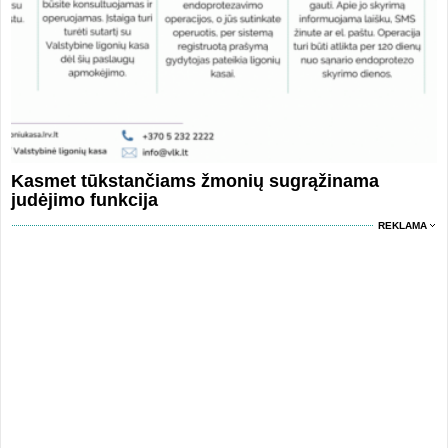
Kasmet tūkstančiams žmonių sugrąžinama
judėjimo funkcija
REKLAMA