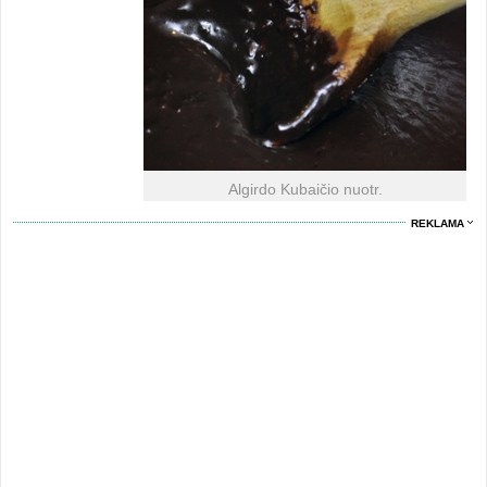
Algirdo Kubaičio nuotr.
REKLAMA