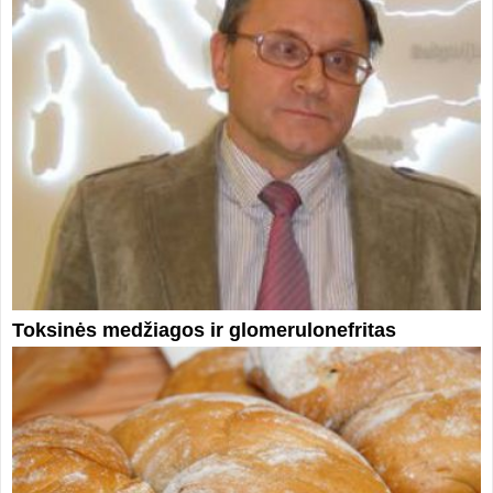
Toksinės medžiagos ir glomerulonefritas