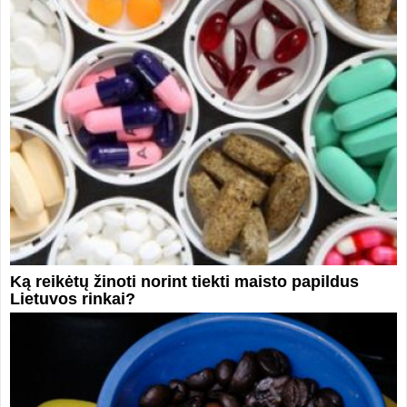
Ką reikėtų žinoti norint tiekti maisto papildus
Lietuvos rinkai?