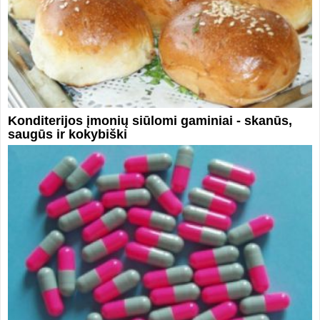
Konditerijos įmonių siūlomi gaminiai - skanūs,
saugūs ir kokybiški