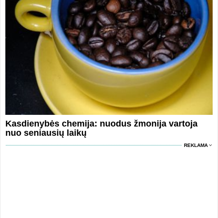
Kasdienybės chemija: nuodus žmonija vartoja
nuo seniausių laikų
REKLAMA