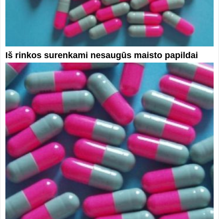
Iš rinkos surenkami nesaugūs maisto papildai