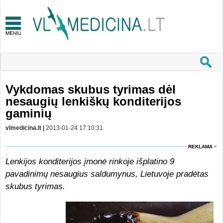
Vykdomas skubus tyrimas dėl
nesaugių lenkiškų konditerijos
gaminių
vlmedicina.lt |
2013-01-24 17:10:31
REKLAMA
Lenkijos konditerijos įmonė rinkoje išplatino 9
pavadinimų nesaugius saldumynus, Lietuvoje pradėtas
skubus tyrimas.