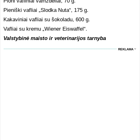
Ploni vafliniai vamzdeliai, 70 g.
Pieniški vafliai „Slodka Nuta“, 175 g.
Kakaviniai vafliai su šokoladu, 600 g.
Vafliai su kremu „Wiener Eiswaffel“.
Valstybinė maisto ir veterinarijos tarnyba
REKLAMA