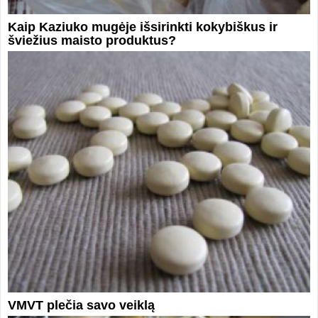
Kaip Kaziuko mugėje išsirinkti kokybiškus ir
šviežius maisto produktus?
VMVT plečia savo veiklą