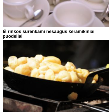
Iš rinkos surenkami nesaugūs keramikiniai
puodeliai