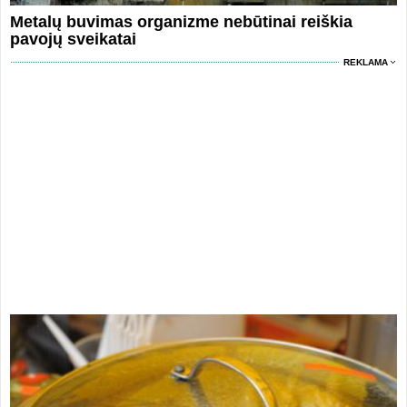
Metalų buvimas organizme nebūtinai reiškia
pavojų sveikatai
REKLAMA