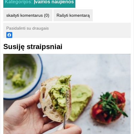
Kategorijos:
Įvairios naujienos
skaityti komentarus (0)
Rašyti komentarą
Pasidalinti su draugais
Susiję straipsniai