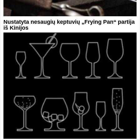
Nustatyta nesaugių keptuvių „Frying Pan“ partija
iš Kinijos