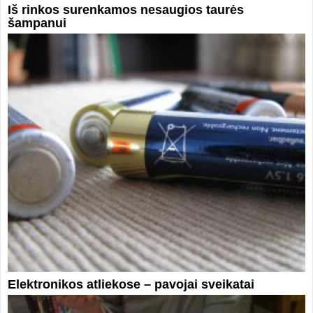
Iš rinkos surenkamos nesaugios taurės
šampanui
Elektronikos atliekose – pavojai sveikatai