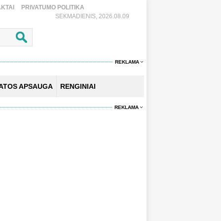
KTAI
PRIVATUMO POLITIKA
SEKMADIENIS, 2026.08.09
REKLAMA
KATOS APSAUGA
RENGINIAI
REKLAMA