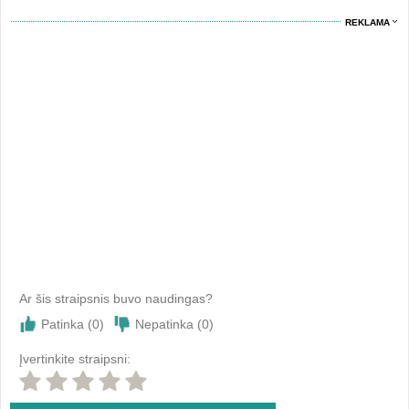
REKLAMA
Ar šis straipsnis buvo naudingas?
Patinka (
0
)
Nepatinka (
0
)
Įvertinkite straipsni: