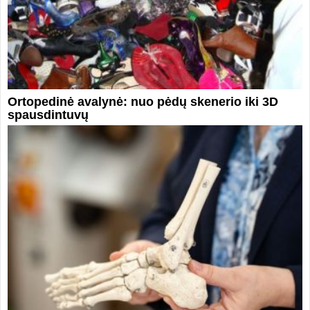
Ortopedinė avalynė: nuo pėdų skenerio iki 3D
spausdintuvų