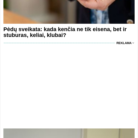
Pėdų sveikata: kada kenčia ne tik eisena, bet ir
stuburas, keliai, klubai?
REKLAMA