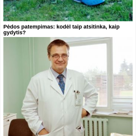
Pėdos patempimas: kodėl taip atsitinka, kaip
gydytis?