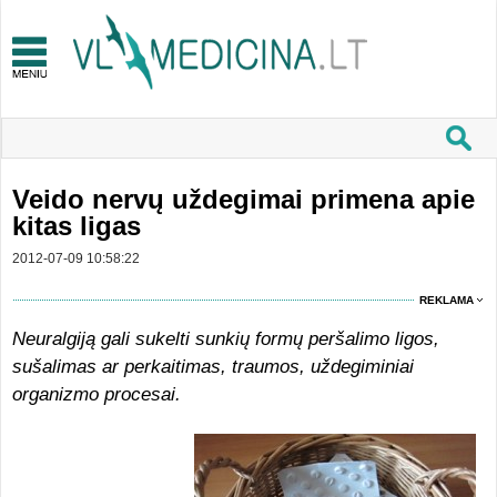
Veido nervų uždegimai primena apie
kitas ligas
2012-07-09 10:58:22
REKLAMA
Neuralgiją gali sukelti sunkių formų peršalimo ligos,
sušalimas ar perkaitimas, traumos, uždegiminiai
organizmo procesai.