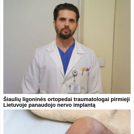
Šiaulių ligoninės ortopedai traumatologai pirmieji
Lietuvoje panaudojo nervo implantą