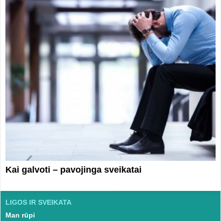
Kai galvoti – pavojinga sveikatai
LIGOS IR SVEIKATA
Man rūpi