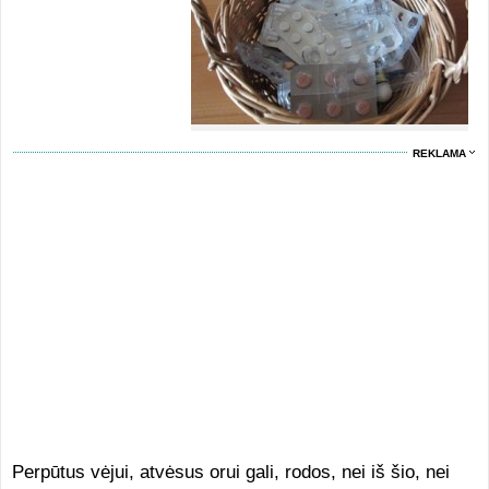
REKLAMA
Perpūtus vėjui, atvėsus orui gali, rodos, nei iš šio, nei