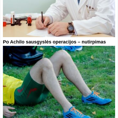
Po Achilo sausgyslės operacijos – nutirpimas