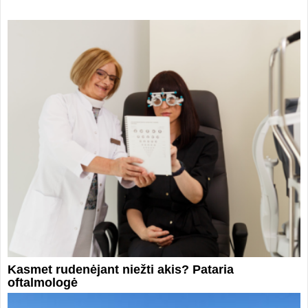
Kasmet rudenėjant niežti akis? Pataria
oftalmologė