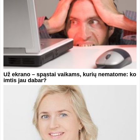
Už ekrano – spąstai vaikams, kurių nematome: ko
imtis jau dabar?