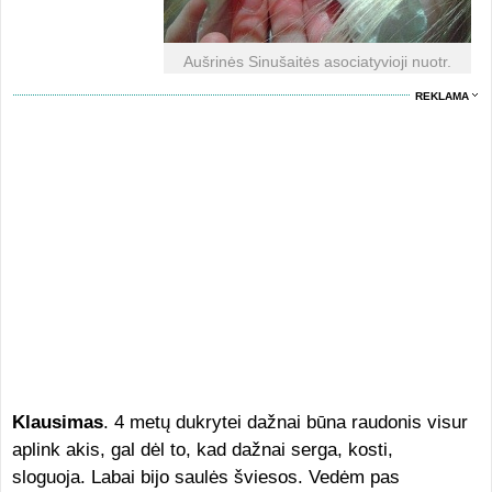
Aušrinės Sinušaitės asociatyvioji nuotr.
REKLAMA
Klausimas
. 4 metų dukrytei dažnai būna raudonis visur
aplink akis, gal dėl to, kad dažnai serga, kosti,
sloguoja. Labai bijo saulės šviesos. Vedėm pas