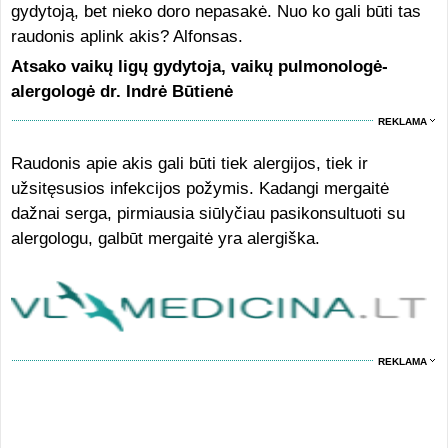
gydytoją, bet nieko doro nepasakė. Nuo ko gali būti tas
raudonis aplink akis? Alfonsas.
Atsako vaikų ligų gydytoja, vaikų pulmonologė-
alergologė dr. Indrė Būtienė
REKLAMA
Raudonis apie akis gali būti tiek alergijos, tiek ir
užsitęsusios infekcijos požymis. Kadangi mergaitė
dažnai serga, pirmiausia siūlyčiau pasikonsultuoti su
alergologu, galbūt mergaitė yra alergiška.
REKLAMA