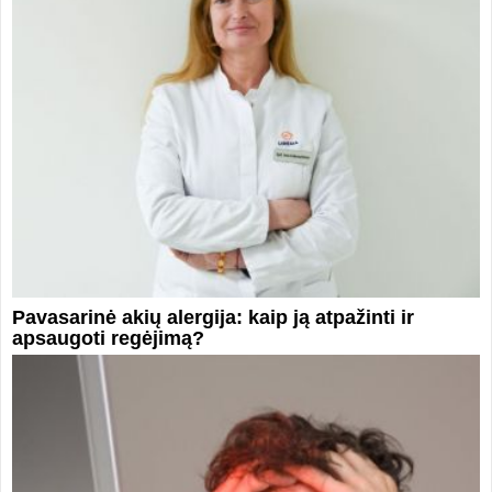
Pavasarinė akių alergija: kaip ją atpažinti ir
apsaugoti regėjimą?