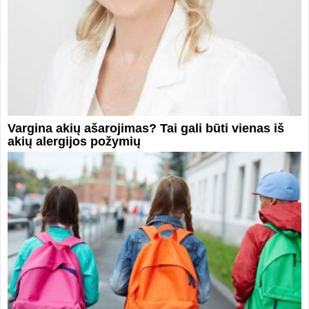
Vargina akių ašarojimas? Tai gali būti vienas iš
akių alergijos požymių