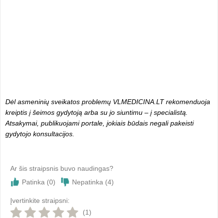
Dėl asmeninių sveikatos problemų VLMEDICINA.LT rekomenduoja
kreiptis į šeimos gydytoją arba su jo siuntimu – į specialistą.
Atsakymai, publikuojami portale, jokiais būdais negali pakeisti
gydytojo konsultacijos.
Ar šis straipsnis buvo naudingas?
Patinka (
0
)
Nepatinka (
4
)
Įvertinkite straipsni:
(1)