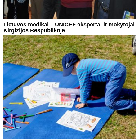
Lietuvos medikai – UNICEF ekspertai ir mokytojai
Kirgizijos Respublikoje