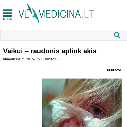
Vaikui – raudonis aplink akis
vlmedicina.lt |
2015-12-21 00:02:48
REKLAMA