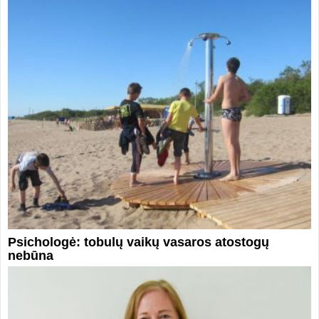
Psichologė: tobulų vaikų vasaros atostogų
nebūna