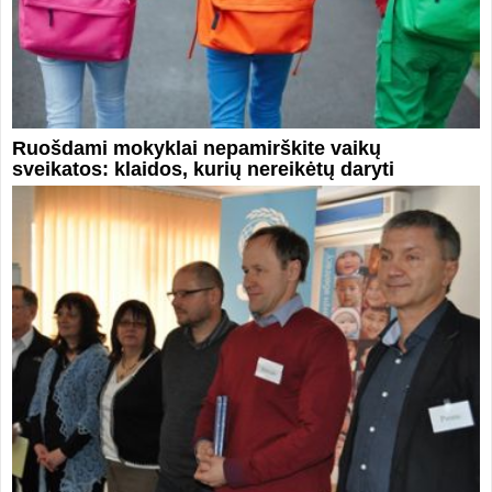
Ruošdami mokyklai nepamirškite vaikų
sveikatos: klaidos, kurių nereikėtų daryti