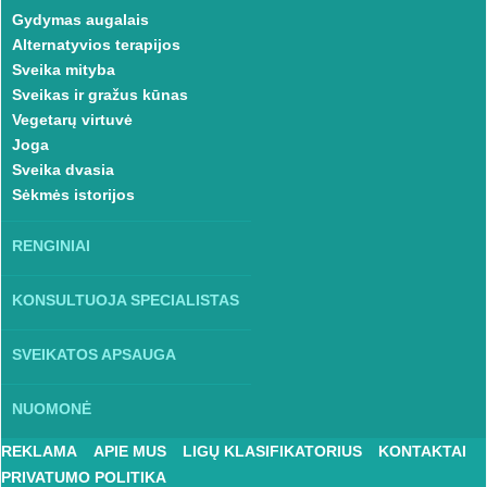
Gydymas augalais
Alternatyvios terapijos
Sveika mityba
Sveikas ir gražus kūnas
Vegetarų virtuvė
Joga
Sveika dvasia
Sėkmės istorijos
RENGINIAI
KONSULTUOJA SPECIALISTAS
SVEIKATOS APSAUGA
NUOMONĖ
REKLAMA
APIE MUS
LIGŲ KLASIFIKATORIUS
KONTAKTAI
PRIVATUMO POLITIKA