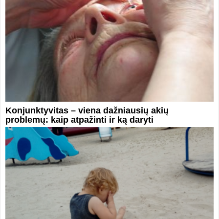
Konjunktyvitas – viena dažniausių akių
problemų: kaip atpažinti ir ką daryti