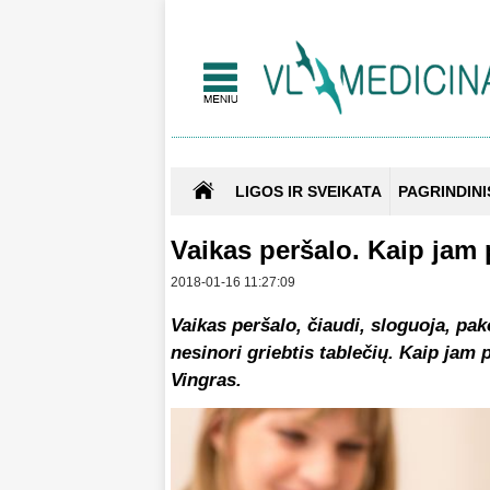
LIGOS IR SVEIKATA
PAGRINDINI
Vaikas peršalo. Kaip jam 
2018-01-16 11:27:09
Vaikas peršalo, čiaudi, sloguoja, pa
nesinori griebtis tablečių. Kaip jam 
Vingras.