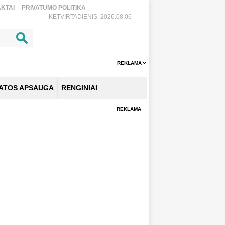
KTAI
PRIVATUMO POLITIKA
KETVIRTADIENIS, 2026.08.06
REKLAMA
KATOS APSAUGA
RENGINIAI
REKLAMA