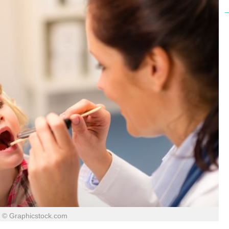
© Graphicstock.com