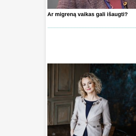
Ar migreną vaikas gali išaugti?