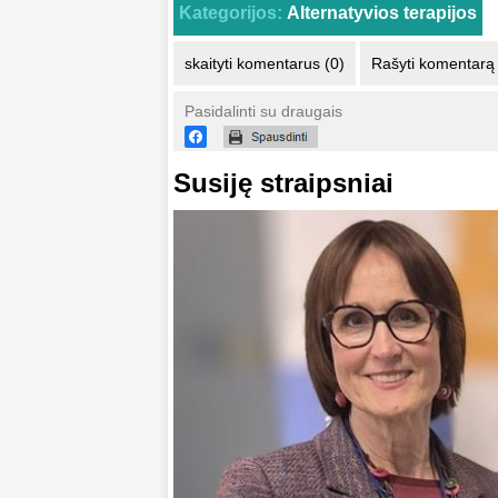
Kategorijos:
Alternatyvios terapijos
skaityti komentarus (0)
Rašyti komentarą
Pasidalinti su draugais
Susiję straipsniai