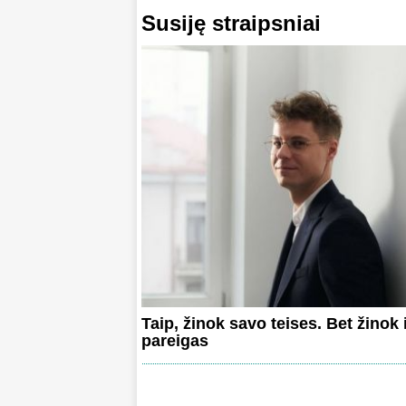
Susiję straipsniai
Taip, žinok savo teises. Bet žinok 
pareigas