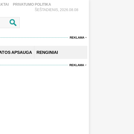
KTAI
PRIVATUMO POLITIKA
ŠEŠTADIENIS, 2026.08.08
REKLAMA
KATOS APSAUGA
RENGINIAI
REKLAMA