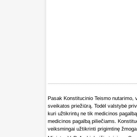
Pasak Konstitucinio Teismo nutarimo, va
sveikatos priežiūrą. Todėl valstybė pri
kuri užtikrintų ne tik medicinos pagal
medicinos pagalbą piliečiams. Konstituc
veiksmingai užtikrinti prigimtinę žmoga