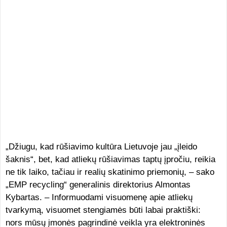
„Džiugu, kad rūšiavimo kultūra Lietuvoje jau „įleido
šaknis“, bet, kad atliekų rūšiavimas taptų įpročiu, reikia
ne tik laiko, tačiau ir realių skatinimo priemonių, – sako
„EMP recycling“ generalinis direktorius Almontas
Kybartas. – Informuodami visuomenę apie atliekų
tvarkymą, visuomet stengiamės būti labai praktiški:
nors mūsų įmonės pagrindinė veikla yra elektroninės