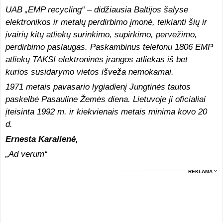
UAB „EMP recycling“ – didžiausia Baltijos šalyse
elektronikos ir metalų perdirbimo įmonė, teikianti šių ir
įvairių kitų atliekų surinkimo, supirkimo, pervežimo,
perdirbimo paslaugas. Paskambinus telefonu 1806 EMP
atliekų TAKSI elektroninės
įrangos atliekas iš bet
kurios susidarymo vietos išveža nemokamai.
1971 metais pavasario lygiadienį Jungtinės tautos
paskelbė Pasauline Žemės diena. Lietuvoje ji oficialiai
įteisinta 1992 m. ir kiekvienais metais minima kovo 20
d.
Ernesta Karalienė,
„Ad verum“
REKLAMA