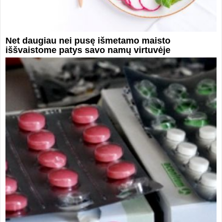
Net daugiau nei pusę išmetamo maisto
iššvaistome patys savo namų virtuvėje