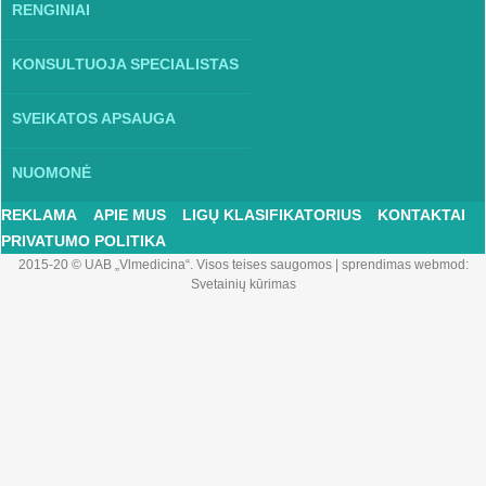
RENGINIAI
KONSULTUOJA SPECIALISTAS
SVEIKATOS APSAUGA
NUOMONĖ
REKLAMA
APIE MUS
LIGŲ KLASIFIKATORIUS
KONTAKTAI
PRIVATUMO POLITIKA
2015-20 © UAB „Vlmedicina“. Visos teises saugomos
|
sprendimas webmod:
Svetainių kūrimas