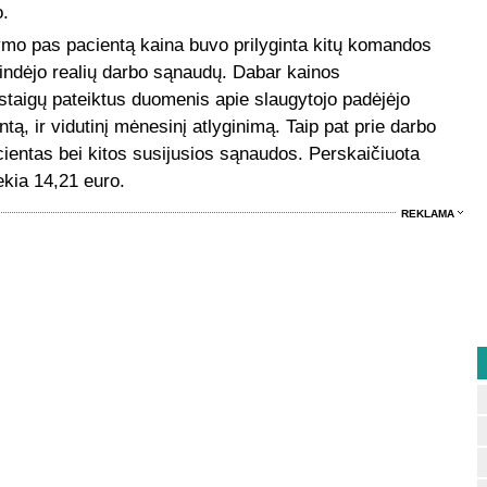
o.
ymo pas pacientą kaina buvo prilyginta kitų komandos
pindėjo realių darbo sąnaudų. Dabar kainos
įstaigų pateiktus duomenis apie slaugytojo padėjėjo
ntą, ir vidutinį mėnesinį atlyginimą. Taip pat prie darbo
cientas bei kitos susijusios sąnaudos. Perskaičiuota
ekia 14,21 euro.
REKLAMA