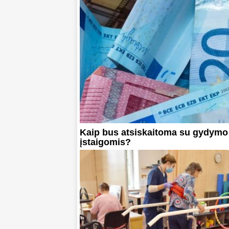
Kaip bus atsiskaitoma su gydymo
įstaigomis?