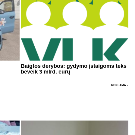
Baigtos derybos: gydymo įstaigoms teks
beveik 3 mlrd. eurų
REKLAMA