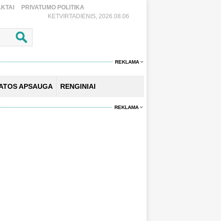
KTAI
PRIVATUMO POLITIKA
KETVIRTADIENIS, 2026.08.06
REKLAMA
KATOS APSAUGA
RENGINIAI
REKLAMA