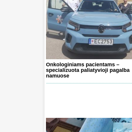
Onkologiniams pacientams –
specializuota paliatyvioji pagalba
namuose