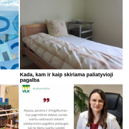
Kada, kam ir kaip skiriama paliatyvioji
pagalba