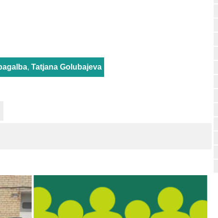
 pagalba
,
Tatjana Golubajeva