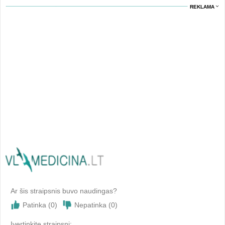
REKLAMA
Ar šis straipsnis buvo naudingas?
Patinka (
0
)
Nepatinka (
0
)
Įvertinkite straipsni: