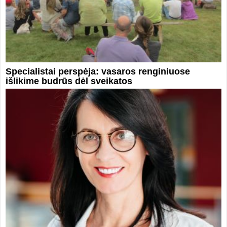
Specialistai perspėja: vasaros renginiuose
išlikime budrūs dėl sveikatos