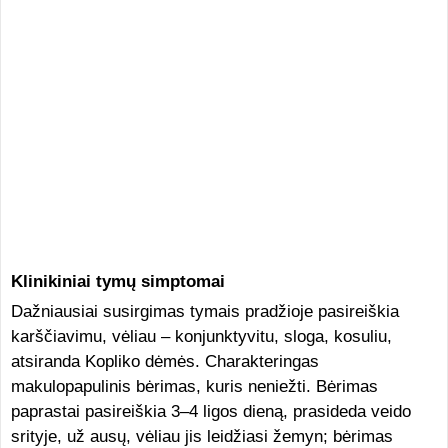
Klinikiniai tymų simptomai
Dažniausiai susirgimas tymais pradžioje pasireiškia
karščiavimu, vėliau – konjunktyvitu, sloga, kosuliu,
atsiranda Kopliko dėmės. Charakteringas
makulopapulinis bėrimas, kuris neniežti. Bėrimas
paprastai pasireiškia 3–4 ligos dieną, prasideda veido
srityje, už ausų, vėliau jis leidžiasi žemyn; bėrimas