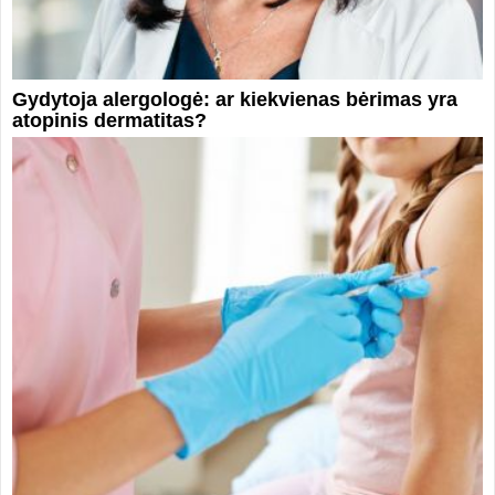
Gydytoja alergologė: ar kiekvienas bėrimas yra
atopinis dermatitas?