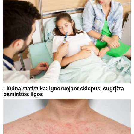
Liūdna statistika: ignoruojant skiepus, sugrįžta
pamirštos ligos