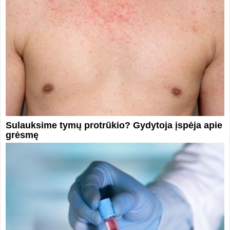
Sulauksime tymų protrūkio? Gydytoja įspėja apie
grėsmę