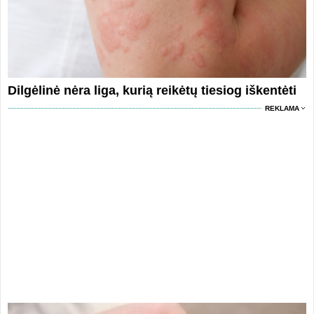
Dilgėlinė nėra liga, kurią reikėtų tiesiog iškentėti
REKLAMA