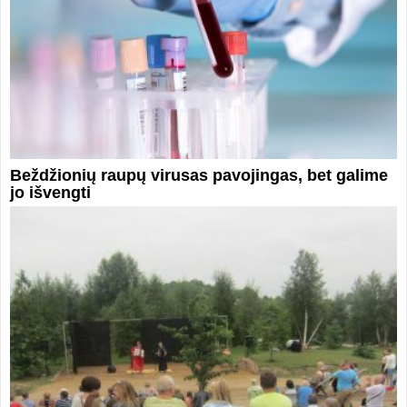
Beždžionių raupų virusas pavojingas, bet galime
jo išvengti