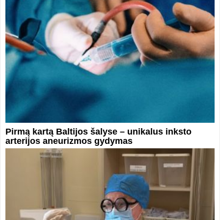
Pirmą kartą Baltijos šalyse – unikalus inksto
arterijos aneurizmos gydymas