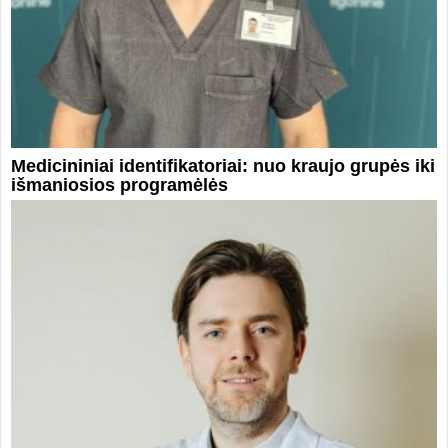
Medicininiai identifikatoriai: nuo kraujo grupės iki
išmaniosios programėlės