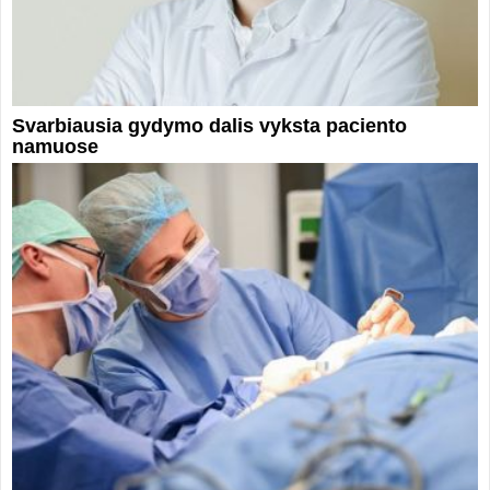
Svarbiausia gydymo dalis vyksta paciento
namuose