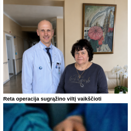
Reta operacija sugrąžino viltį vaikščioti