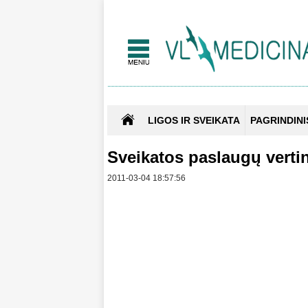
LIGOS IR SVEIKATA
PAGRINDINI
Sveikatos paslaugų vertin
2011-03-04 18:57:56