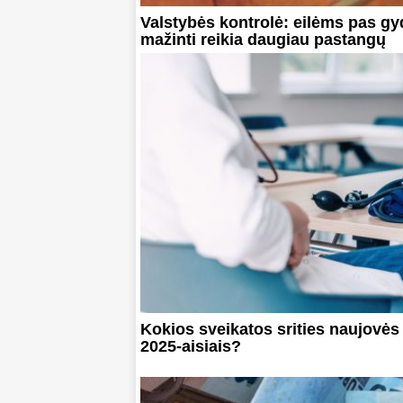
Valstybės kontrolė: eilėms pas gy
mažinti reikia daugiau pastangų
Kokios sveikatos srities naujovės
2025-aisiais?