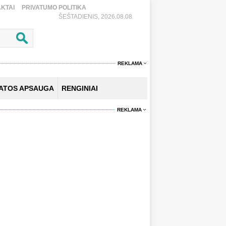
KTAI
PRIVATUMO POLITIKA
ŠEŠTADIENIS, 2026.08.08
REKLAMA
KATOS APSAUGA
RENGINIAI
REKLAMA