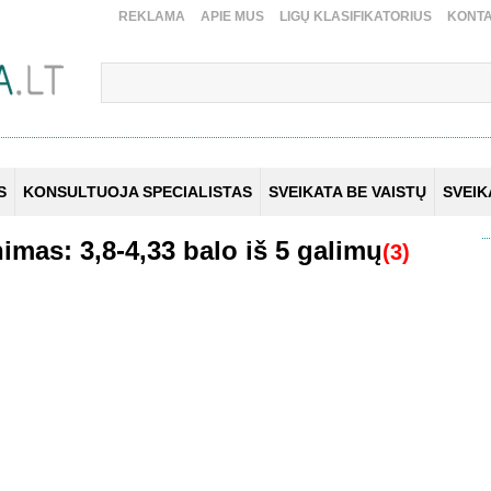
REKLAMA
APIE MUS
LIGŲ KLASIFIKATORIUS
KONTA
S
KONSULTUOJA SPECIALISTAS
SVEIKATA BE VAISTŲ
SVEI
imas: 3,8-4,33 balo iš 5 galimų
(3)