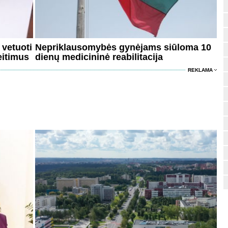
 vetuoti
Nepriklausomybės gynėjams siūloma 10
eitimus
dienų medicininė reabilitacija
REKLAMA