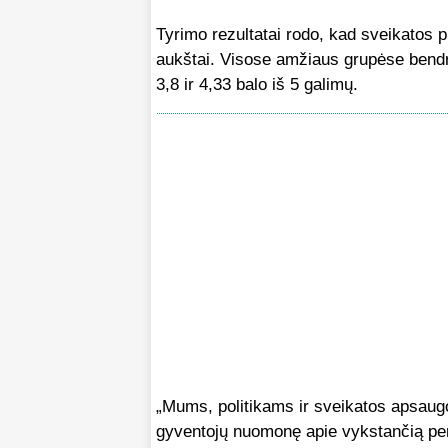
Tyrimo rezultatai rodo, kad sveikatos 
aukštai. Visose amžiaus grupėse bendr
3,8 ir 4,33 balo iš 5 galimų.
„Mums, politikams ir sveikatos apsaug
gyventojų nuomonę apie vykstančią pert