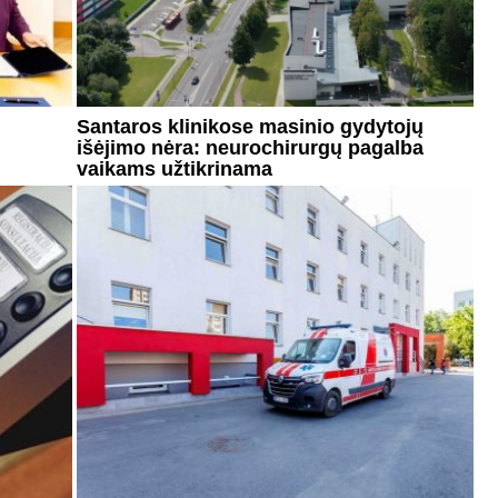
Santaros klinikose masinio gydytojų
išėjimo nėra: neurochirurgų pagalba
vaikams užtikrinama