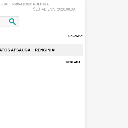
KTAI
PRIVATUMO POLITIKA
ŠEŠTADIENIS, 2026.08.08
REKLAMA
KATOS APSAUGA
RENGINIAI
REKLAMA