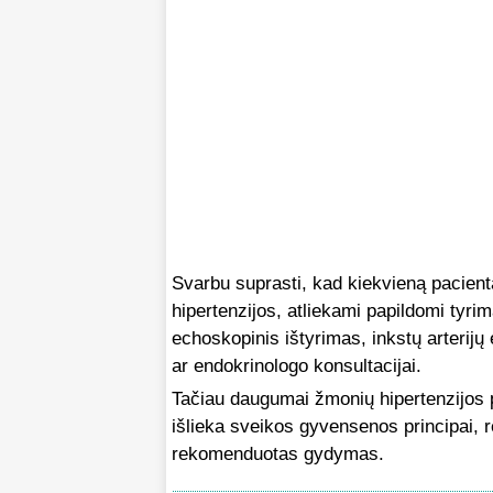
Svarbu suprasti, kad kiekvieną pacientą
hipertenzijos, atliekami papildomi tyr
echoskopinis ištyrimas, inkstų arterijų
ar endokrinologo konsultacijai.
Tačiau daugumai žmonių hipertenzijos pr
išlieka sveikos gyvensenos principai, r
rekomenduotas gydymas.