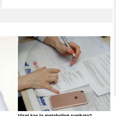
Visgi kas ta metabolinė sveikata?