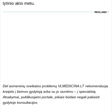
lytinio akto metu.
REKLAMA
Dėl asmeninių sveikatos problemų VLMEDICINA.LT rekomenduoja
kreiptis į šeimos gydytoją arba su jo siuntimu – į specialistą.
Atsakymai, publikuojami portale, jokiais būdais negali pakeisti
gydytojo konsultacijos.