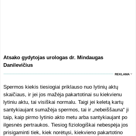
Atsako gydytojas urologas dr. Mindaugas
Danilevičius
REKLAMA
Spermos kiekis tiesiogiai priklauso nuo lytinių aktų
skaičiaus, ir jei jos mažėja pakartotinai su kiekvienu
lytiniu aktu, tai visiškai normalu. Taigi jei keletą kartų
santykiaujant sumažėja spermos, tai ir „nebeiššauna“ ji
taip, kaip pirmo lytinio akto metu arba santykiaujant po
ilgesnės pertraukos. Tiesiog fiziologiškai nebespėja jos
prisigaminti tiek, kiek norėtųsi, kiekvieno pakartotino