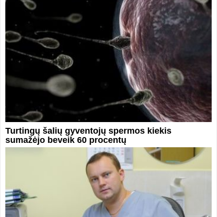
Turtingų šalių gyventojų spermos kiekis
sumažėjo beveik 60 procentų