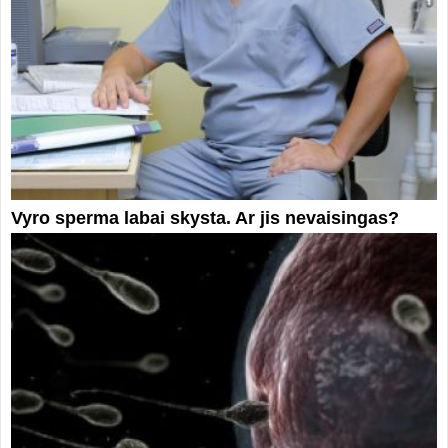
Vyro sperma labai skysta. Ar jis nevaisingas?