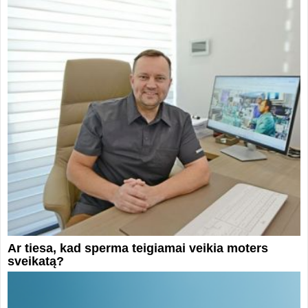
Ar tiesa, kad sperma teigiamai veikia moters
sveikatą?