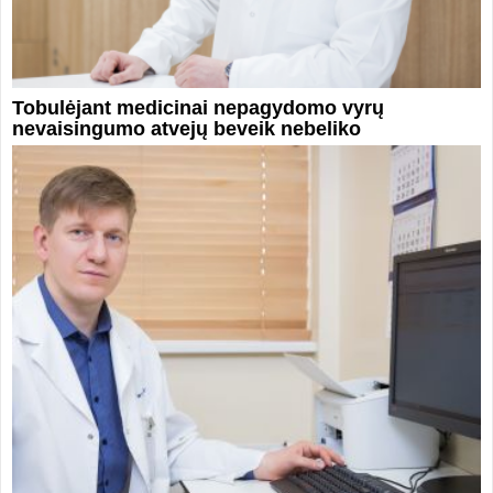
Tobulėjant medicinai nepagydomo vyrų
nevaisingumo atvejų beveik nebeliko