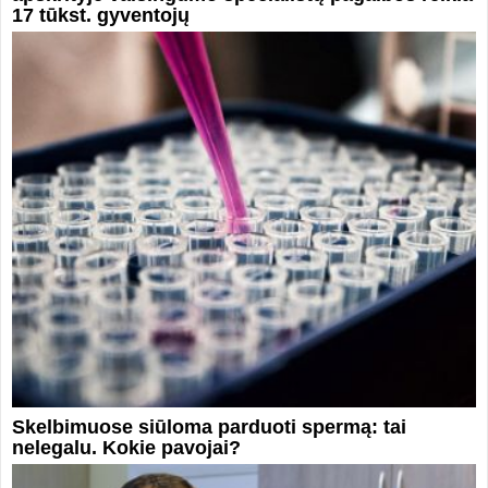
17 tūkst. gyventojų
Skelbimuose siūloma parduoti spermą: tai
nelegalu. Kokie pavojai?