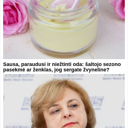
Sausa, paraudusi ir niežtinti oda: šaltojo sezono
pasekmė ar ženklas, jog sergate žvyneline?