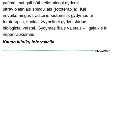
paūmėjimai gali būti veiksmingai gydomi
ultravioletiniais spinduliais (fototerapija). Kai
neveiksmingas tradicinis sisteminis gydymas ar
fototerapija, sunkiai žvynelinei gydyti skiriami
biologiniai vaistai. Gydymas šiais vaistais – ilgalaikis ir
nepertraukiamas.
Kauno klinikų informacija
REKLAMA