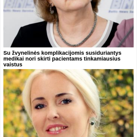
Su žvynelinės komplikacijomis susiduriantys
medikai nori skirti pacientams tinkamiausius
vaistus