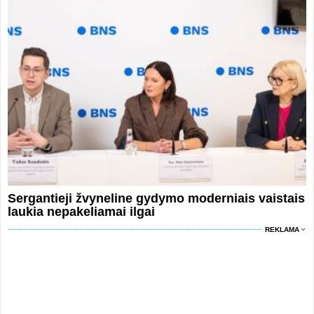
Sergantieji žvyneline gydymo moderniais vaistais
laukia nepakeliamai ilgai
REKLAMA