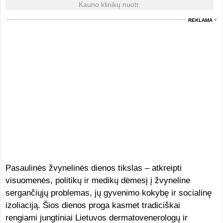
Kauno klinikų nuotr.
REKLAMA
Pasaulinės žvynelinės dienos tikslas – atkreipti
visuomenės, politikų ir medikų dėmesį į žvyneline
sergančiųjų problemas, jų gyvenimo kokybę ir socialinę
izoliaciją. Šios dienos proga kasmet tradiciškai
rengiami jungtiniai Lietuvos dermatovenerologų ir