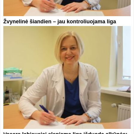
Žvynelinė šiandien – jau kontroliuojama liga