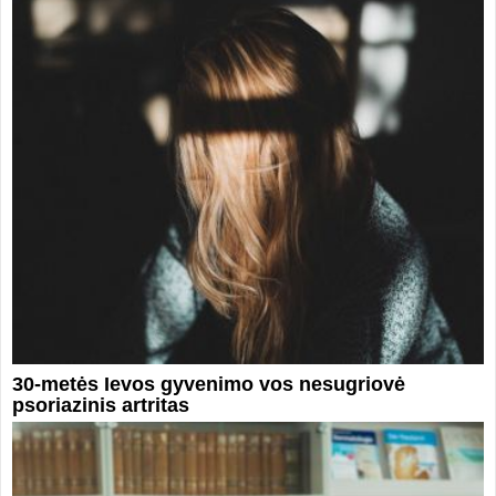
30-metės Ievos gyvenimo vos nesugriovė
psoriazinis artritas