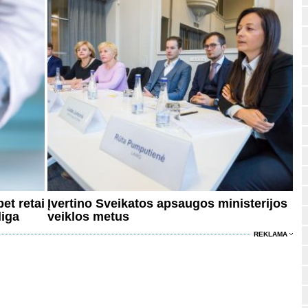
et retai
Įvertino Sveikatos apsaugos ministerijos
liga
veiklos metus
REKLAMA