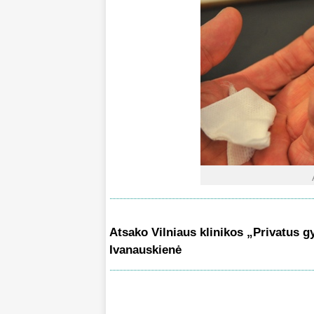
Atsako Vilniaus klinikos „Privatus g
Ivanauskienė