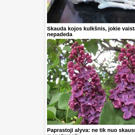
Skauda kojos kulkšnis, jokie vaist
nepadeda
Paprastoji alyva: ne tik nuo skau