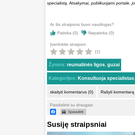
specialistą. Atsakymai, publikuojami portale, jo
Ar šis straipsnis buvo naudingas?
Patinka (
0
)
Nepatinka (
0
)
Įvertinkite straipsni:
(1)
Žymos:
reumatinės ligos
,
guzai
Kategorijos:
Konsultuoja specialistas
skaityti komentarus (0)
Rašyti komentarą
Pasidalinti su draugais
Susiję straipsniai