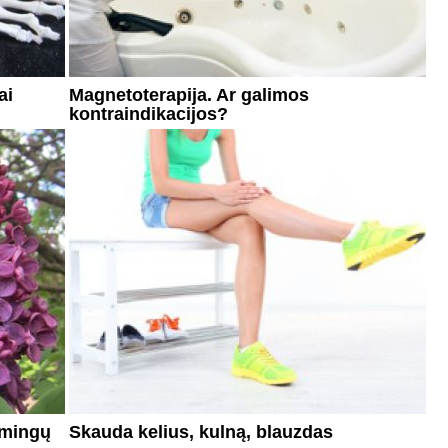
ai
Magnetoterapija. Ar galimos
kontraindikacijos?
smingų
Skauda kelius, kulną, blauzdas