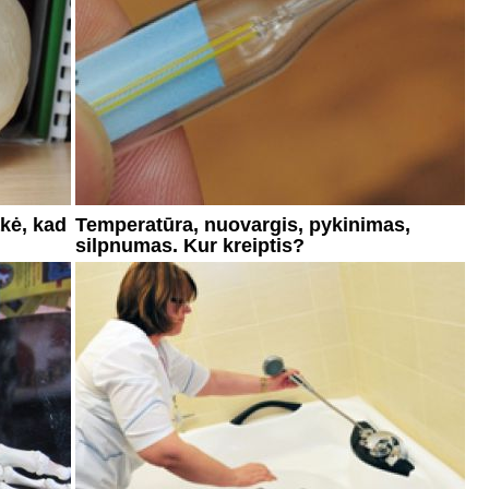
kė, kad
Temperatūra, nuovargis, pykinimas,
silpnumas. Kur kreiptis?