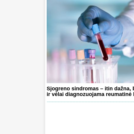
Sjogreno sindromas – itin dažna, b
ir vėlai diagnozuojama reumatinė 