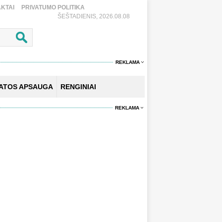
KTAI
PRIVATUMO POLITIKA
ŠEŠTADIENIS, 2026.08.08
REKLAMA
KATOS APSAUGA
RENGINIAI
REKLAMA