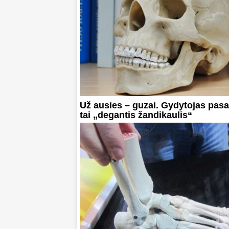
Už ausies – guzai. Gydytojas pasa
tai „degantis žandikaulis“