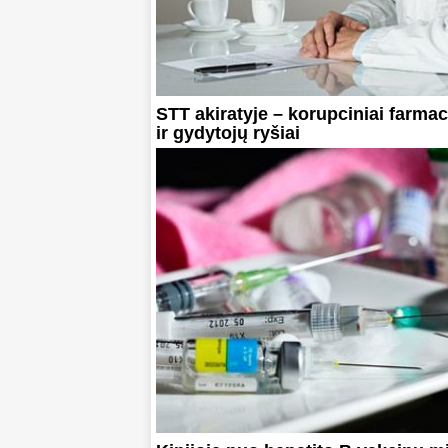
STT akiratyje – korupciniai farma
ir gydytojų ryšiai