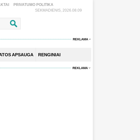
KTAI
PRIVATUMO POLITIKA
SEKMADIENIS, 2026.08.09
REKLAMA
KATOS APSAUGA
RENGINIAI
REKLAMA