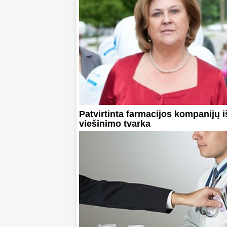
Patvirtinta farmacijos kompanijų i
viešinimo tvarka