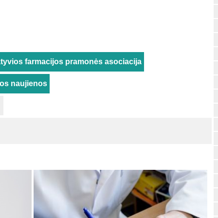
tyvios farmacijos pramonės asociacija
rios naujienos