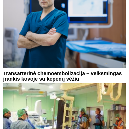
Transarterinė chemoembolizacija – veiksmingas
įrankis kovoje su kepenų vėžiu