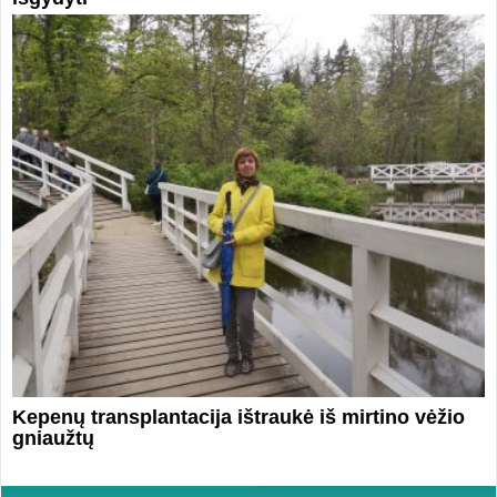
Kepenų transplantacija ištraukė iš mirtino vėžio
gniaužtų