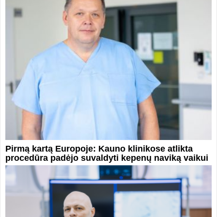
Pirmą kartą Europoje: Kauno klinikose atlikta
procedūra padėjo suvaldyti kepenų naviką vaikui