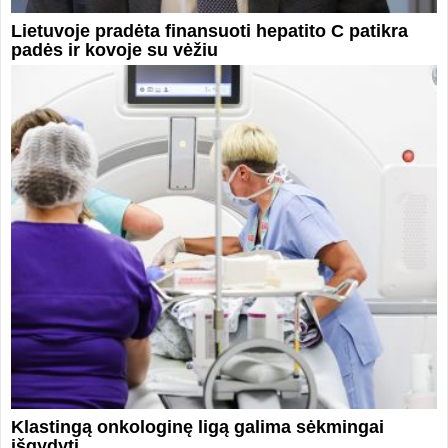
Lietuvoje pradėta finansuoti hepatito C patikra
padės ir kovoje su vėžiu
Klastingą onkologinę ligą galima sėkmingai
išgydyti