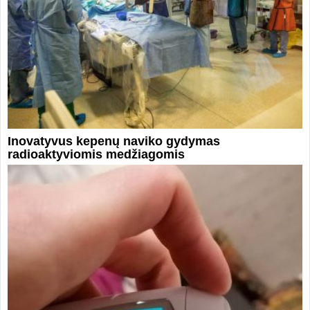
Inovatyvus kepenų naviko gydymas
radioaktyviomis medžiagomis