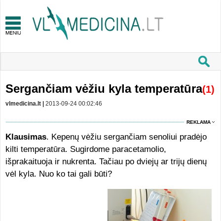
Sergančiam vėžiu kyla temperatūra
(1)
vlmedicina.lt |
2013-09-24 00:02:46
REKLAMA
Klausimas
. Kepenų vėžiu sergančiam senoliui pradėjo
kilti temperatūra. Sugirdome paracetamolio,
išprakaituoja ir nukrenta. Tačiau po dviejų ar trijų dienų
vėl kyla. Nuo ko tai gali būti?