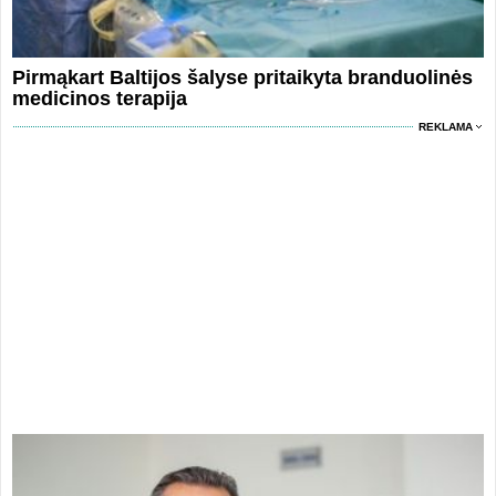
Pirmąkart Baltijos šalyse pritaikyta branduolinės
medicinos terapija
REKLAMA