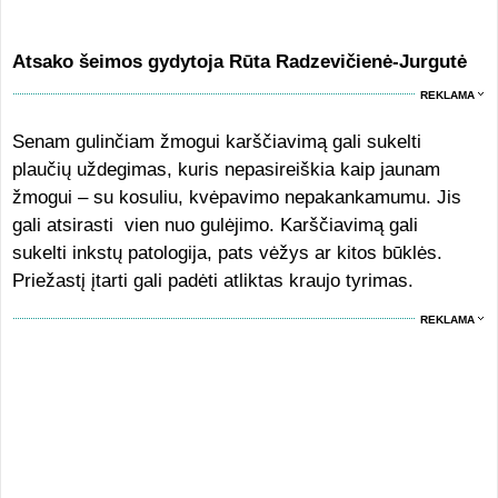
Atsako šeimos gydytoja Rūta Radzevičienė-Jurgutė
REKLAMA
Senam gulinčiam žmogui karščiavimą gali sukelti
plaučių uždegimas, kuris nepasireiškia kaip jaunam
žmogui – su kosuliu, kvėpavimo nepakankamumu. Jis
gali atsirasti vien nuo gulėjimo. Karščiavimą gali
sukelti inkstų patologija, pats vėžys ar kitos būklės.
Priežastį įtarti gali padėti atliktas kraujo tyrimas.
REKLAMA