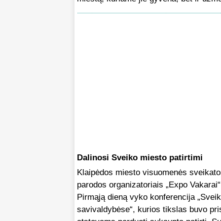
Dalinosi Sveiko miesto patirtimi
Klaipėdos miesto visuomenės sveikatos
parodos organizatoriais „Expo Vakarai“
Pirmąją dieną vyko konferencija „Sveik
savivaldybėse“, kurios tikslas buvo pri