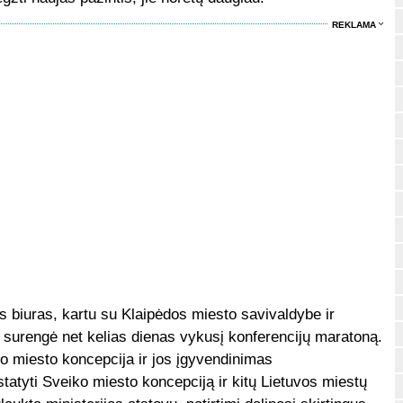
REKLAMA
 biuras, kartu su Klaipėdos miesto savivaldybe ir
 surengė net kelias dienas vykusį konferencijų maratoną.
o miesto koncepcija ir jos įgyvendinimas
statyti Sveiko miesto koncepciją ir kitų Lietuvos miestų