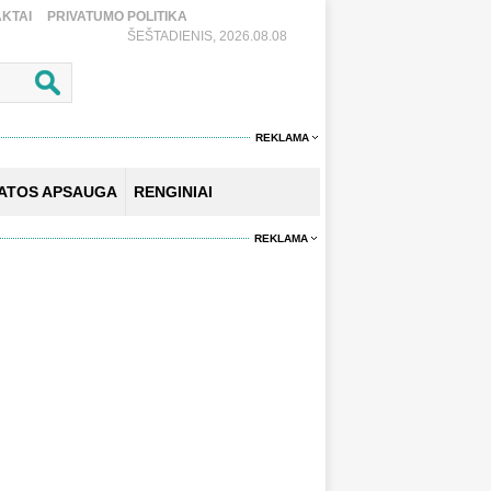
KTAI
PRIVATUMO POLITIKA
ŠEŠTADIENIS, 2026.08.08
REKLAMA
KATOS APSAUGA
RENGINIAI
REKLAMA