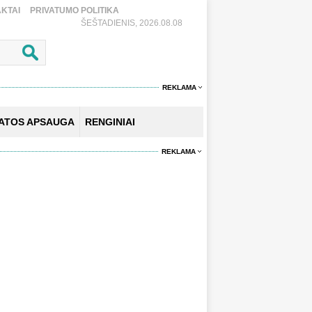
KTAI
PRIVATUMO POLITIKA
ŠEŠTADIENIS, 2026.08.08
REKLAMA
KATOS APSAUGA
RENGINIAI
REKLAMA