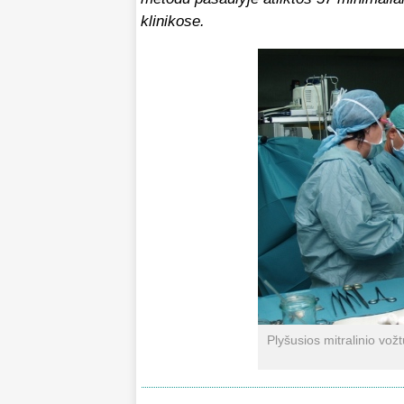
klinikose.
Plyšusios mitralinio vož