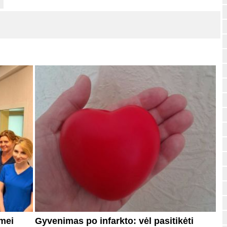
mei
Gyvenimas po infarkto: vėl pasitikėti