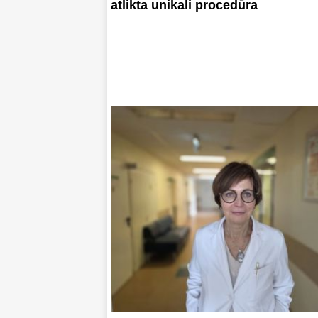
atlikta unikali procedūra