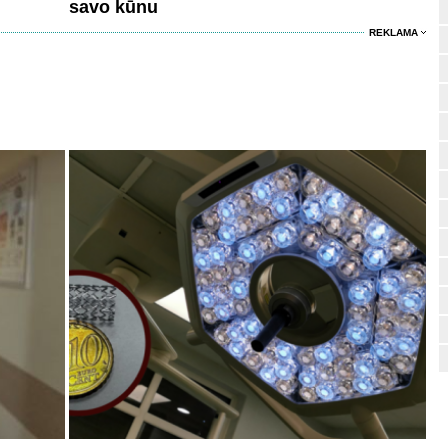
savo kūnu
REKLAMA