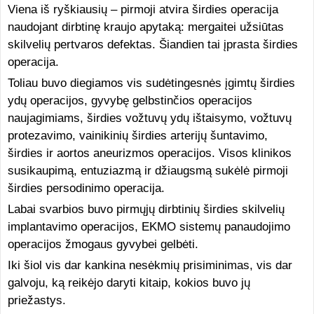
Viena iš ryškiausių – pirmoji atvira širdies operacija
naudojant dirbtinę kraujo apytaką: mergaitei užsiūtas
skilvelių pertvaros defektas. Šiandien tai įprasta širdies
operacija.
Toliau buvo diegiamos vis sudėtingesnės įgimtų širdies
ydų operacijos, gyvybę gelbstinčios operacijos
naujagimiams, širdies vožtuvų ydų ištaisymo, vožtuvų
protezavimo, vainikinių širdies arterijų šuntavimo,
širdies ir aortos aneurizmos operacijos. Visos klinikos
susikaupimą, entuziazmą ir džiaugsmą sukėlė pirmoji
širdies persodinimo operacija.
Labai svarbios buvo pirmųjų dirbtinių širdies skilvelių
implantavimo operacijos, EKMO sistemų panaudojimo
operacijos žmogaus gyvybei gelbėti.
Iki šiol vis dar kankina nesėkmių prisiminimas, vis dar
galvoju, ką reikėjo daryti kitaip, kokios buvo jų
priežastys.