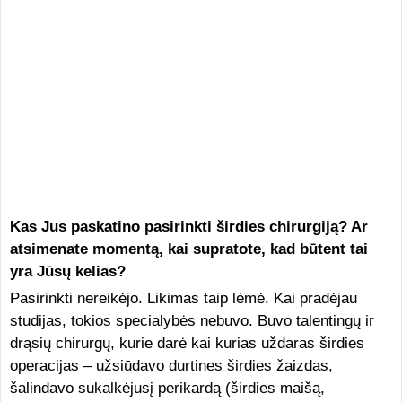
Kas Jus paskatino pasirinkti širdies chirurgiją? Ar
atsimenate momentą, kai supratote, kad būtent tai
yra Jūsų kelias?
Pasirinkti nereikėjo. Likimas taip lėmė. Kai pradėjau
studijas, tokios specialybės nebuvo. Buvo talentingų ir
drąsių chirurgų, kurie darė kai kurias uždaras širdies
operacijas – užsiūdavo durtines širdies žaizdas,
šalindavo sukalkėjusį perikardą (širdies maišą,