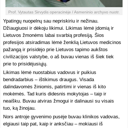
Prof. Vytautas Sirvydis operacinėje / Asmeninio archyvo nuotr.
Ypatingų nuopelnų sau nepriskiriu ir nežinau.
Džiaugiuosi ir dėkoju likimui. Likimas lėmė įdomią ir
Lietuvos žmonėms labai svarbią profesiją. Šios
profesijos atsiradimas lėmė ženklią Lietuvos medicinos
pažangą ir prisidėjo prie Lietuvos tapimo aukštos
civilizacijos valstybe, o aš buvau vienas iš šiek tiek
prie to prisidėjusiųjų.
Likimas lėmė nuostabius vadovus ir puikius
bendradarbius – ištikimus draugus. Visada
dalindavomės žiniomis, patirtimi ir vienas iš kito
mokėmės. Tad kuris didesnis mokytojas – taip ir
neaišku. Buvau atviras žmogui ir dalinausi su visais
tuo, ką žinojau.
Nors antroje gyvenimo pusėje buvau klinikos vadovas,
elgiausi taip pat, kaip ir anksčiau – mokiausi iš