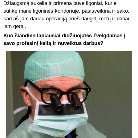
Džiaugsmą sukelia ir primena buvę ligoniai, kurie
sutikę mane ligoninės koridoriuje, pasisveikina ir sako,
kad aš jam dariau operaciją prieš daugelį metų ir dabar
jam gerai.
Kuo šiandien labiausiai didžiuojatės žvelgdamas į
savo profesinį kelią ir nuveiktus darbus?