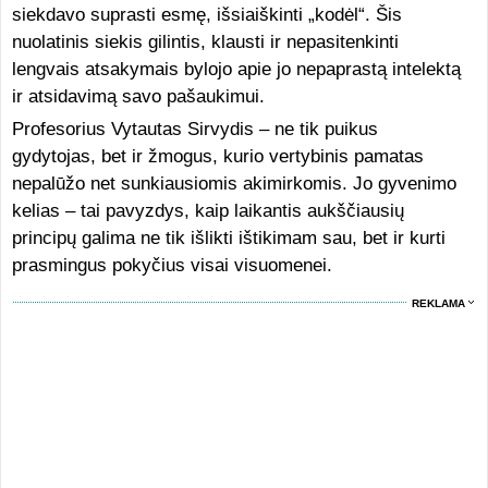
siekdavo suprasti esmę, išsiaiškinti „kodėl“. Šis
nuolatinis siekis gilintis, klausti ir nepasitenkinti
lengvais atsakymais bylojo apie jo nepaprastą intelektą
ir atsidavimą savo pašaukimui.
Profesorius Vytautas Sirvydis – ne tik puikus
gydytojas, bet ir žmogus, kurio vertybinis pamatas
nepalūžo net sunkiausiomis akimirkomis. Jo gyvenimo
kelias – tai pavyzdys, kaip laikantis aukščiausių
principų galima ne tik išlikti ištikimam sau, bet ir kurti
prasmingus pokyčius visai visuomenei.
REKLAMA