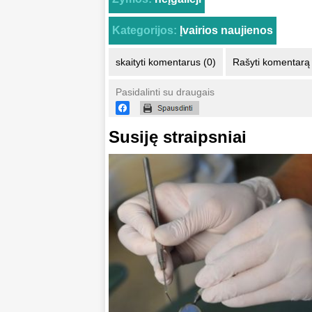
Kategorijos:
Įvairios naujienos
skaityti komentarus (0)
Rašyti komentarą
Pasidalinti su draugais
Susiję straipsniai