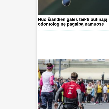
Nuo šiandien galės teikti būtinąją
odontologinę pagalbą namuose