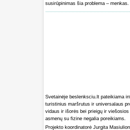
susirūpinimas šia problema – menkas.
Svetainėje beslenksciu.lt pateikiama i
turistinius maršrutus ir universalaus 
vidaus ir išorės bei prieigų ir viešosios 
asmenų su fizine negalia poreikiams.
Projekto koordinatorė Jurgita Masiulion