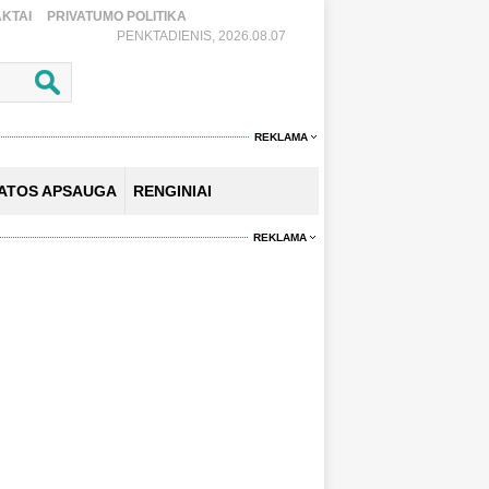
KTAI
PRIVATUMO POLITIKA
PENKTADIENIS, 2026.08.07
REKLAMA
KATOS APSAUGA
RENGINIAI
REKLAMA