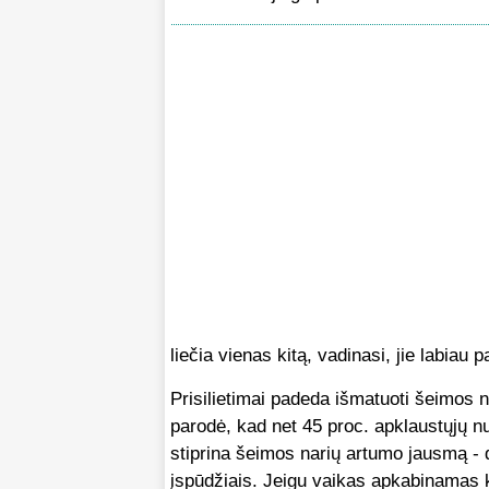
liečia vienas kitą, vadinasi, jie labiau 
Prisilietimai padeda išmatuoti šeimos
parodė, kad net 45 proc. apklaustųjų nu
stiprina šeimos narių artumo jausmą - 
įspūdžiais. Jeigu vaikas apkabinamas k