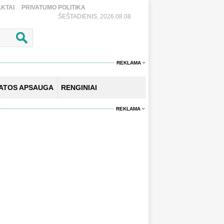
KTAI
PRIVATUMO POLITIKA
ŠEŠTADIENIS, 2026.08.08
REKLAMA
KATOS APSAUGA
RENGINIAI
REKLAMA