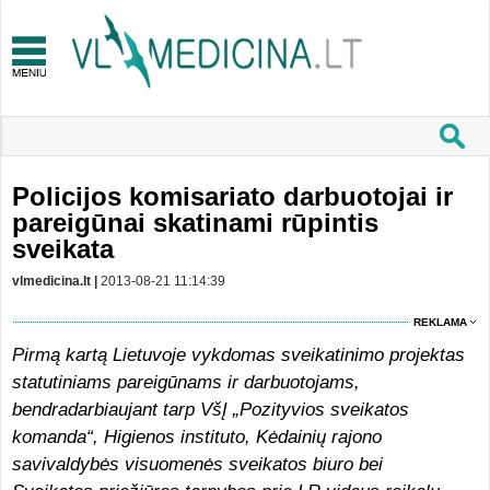
Policijos komisariato darbuotojai ir
pareigūnai skatinami rūpintis
sveikata
vlmedicina.lt |
2013-08-21 11:14:39
REKLAMA
Pirmą kartą Lietuvoje vykdomas sveikatinimo projektas
statutiniams pareigūnams ir darbuotojams,
bendradarbiaujant tarp VšĮ „Pozityvios sveikatos
komanda“, Higienos instituto, Kėdainių rajono
savivaldybės visuomenės sveikatos biuro bei