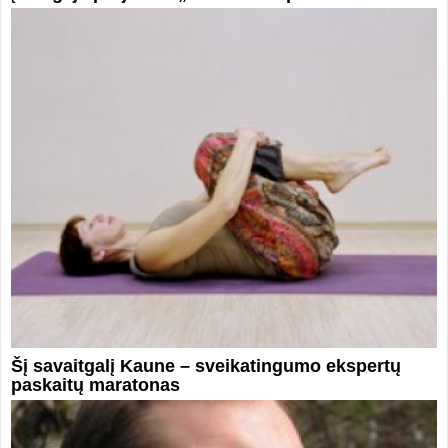
Šį savaitgalį Kaune – sveikatingumo ekspertų
paskaitų maratonas