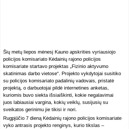
Šių metų liepos mėnesį Kauno apskrities vyriausiojo
policijos komisariato Kėdainių rajono policijos
komisariate startavo projektas „Fizinio aktyvumo
skatinimas darbo vietose“. Projekto vykdytojai susitiko
su policijos komisariato padalinių vadovais, pristatė
projektą, o darbuotojai pildė internetines anketas,
kuriomis buvo siekta išsiaiškinti, kokie negalavimai
juos labiausiai vargina, kokių veiklų, susijusių su
sveikatos gerinimu jie tikisi ir nori.
Rugpjūčio 7 dieną Kėdainių rajono policijos komisariate
vyko antrasis projekto renginys, kurio tikslas –