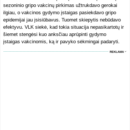
sezoninio gripo vakcinų pirkimas užtrukdavo gerokai
ilgiau, o vakcinos gydymo įstaigas pasiekdavo gripo
epidemijai jau įsisiūbavus. Tuomet skiepytis nebūdavo
efektyvu. VLK siekė, kad tokia situacija nepasikartotų ir
šiemet stengėsi kuo anksčiau aprūpinti gydymo
įstaigas vakcinomis, ką ir pavyko sėkmingai padaryti.
REKLAMA