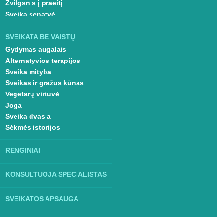
Žvilgsnis į praeitį
Sveika senatvė
SVEIKATA BE VAISTŲ
Gydymas augalais
Alternatyvios terapijos
Sveika mityba
Sveikas ir gražus kūnas
Vegetarų virtuvė
Joga
Sveika dvasia
Sėkmės istorijos
RENGINIAI
KONSULTUOJA SPECIALISTAS
SVEIKATOS APSAUGA