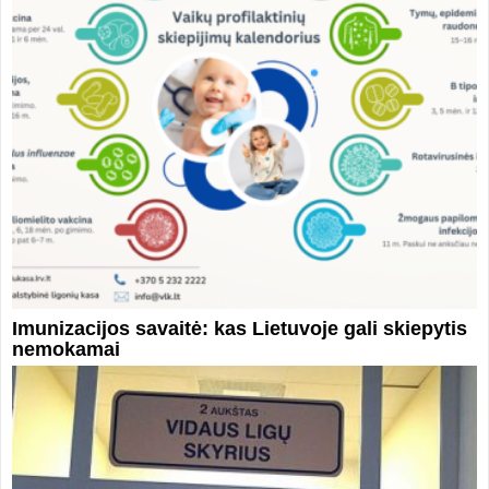
Imunizacijos savaitė: kas Lietuvoje gali skiepytis
nemokamai