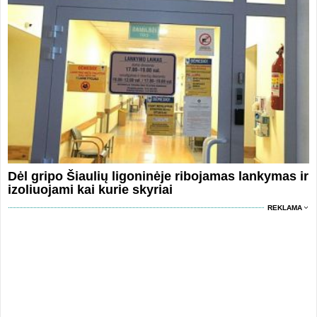
Dėl gripo Šiaulių ligoninėje ribojamas lankymas ir
izoliuojami kai kurie skyriai
REKLAMA