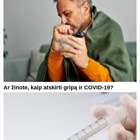
Ar žinote, kaip atskirti gripą ir COVID-19?