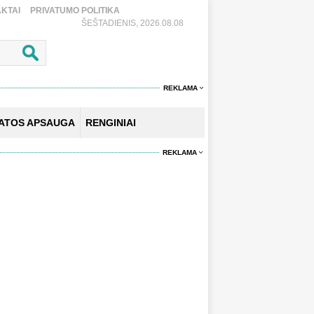
KTAI
PRIVATUMO POLITIKA
ŠEŠTADIENIS, 2026.08.08
REKLAMA
KATOS APSAUGA
RENGINIAI
REKLAMA