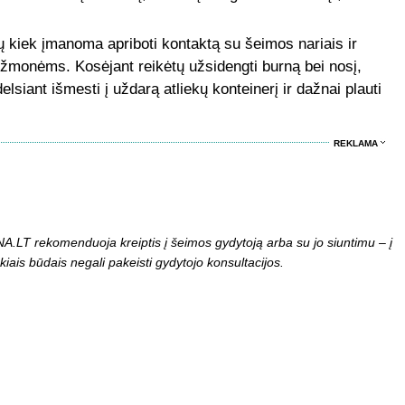
ų kiek įmanoma apriboti kontaktą su šeimos nariais ir
s žmonėms. Kosėjant reikėtų užsidengti burną bei nosį,
siant išmesti į uždarą atliekų konteinerį ir dažnai plauti
REKLAMA
LT rekomenduoja kreiptis į šeimos gydytoją arba su jo siuntimu – į
kiais būdais negali pakeisti gydytojo konsultacijos.