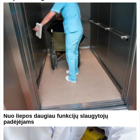
Nuo liepos daugiau funkcijų slaugytojų
padėjėjams