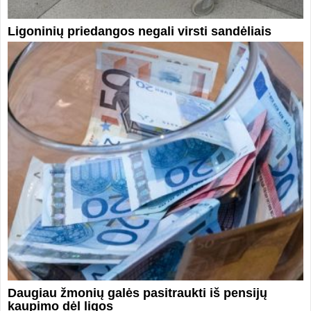
Ligoninių priedangos negali virsti sandėliais
Daugiau žmonių galės pasitraukti iš pensijų
kaupimo dėl ligos