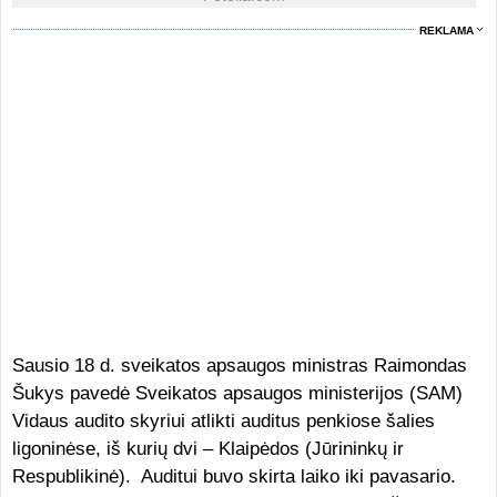
REKLAMA
Sausio 18 d. sveikatos apsaugos ministras Raimondas
Šukys pavedė Sveikatos apsaugos ministerijos (SAM)
Vidaus audito skyriui atlikti auditus penkiose šalies
ligoninėse, iš kurių dvi – Klaipėdos (Jūrininkų ir
Respublikinė). Auditui buvo skirta laiko iki pavasario.