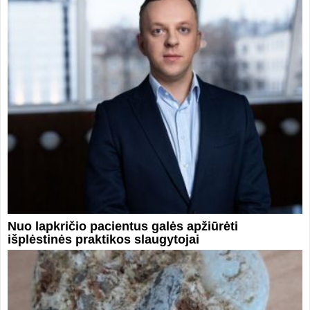
Nuo lapkričio pacientus galės apžiūrėti
išplėstinės praktikos slaugytojai