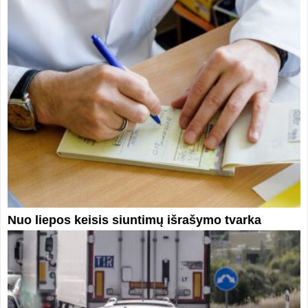
Nuo liepos keisis siuntimų išrašymo tvarka