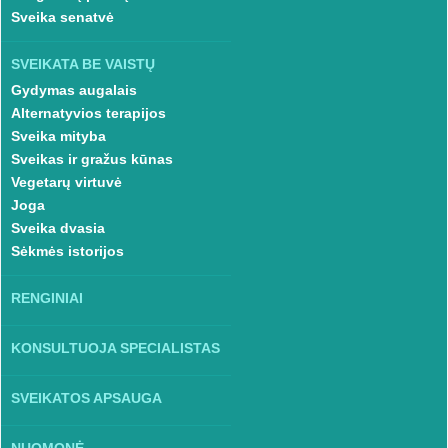
Sveika senatvė
SVEIKATA BE VAISTŲ
Gydymas augalais
Alternatyvios terapijos
Sveika mityba
Sveikas ir gražus kūnas
Vegetarų virtuvė
Joga
Sveika dvasia
Sėkmės istorijos
RENGINIAI
KONSULTUOJA SPECIALISTAS
SVEIKATOS APSAUGA