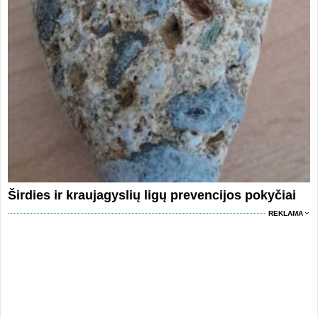
Širdies ir kraujagyslių ligų prevencijos pokyčiai
REKLAMA