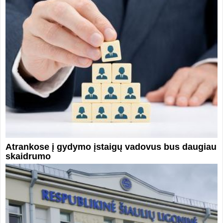
Atrankose į gydymo įstaigų vadovus bus daugiau
skaidrumo