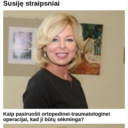
Susiję straipsniai
Kaip pasiruošti ortopedinei-traumatologinei
operacijai, kad ji būtų sėkminga?