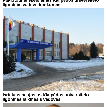
Pakartotinai skelbiamas Klaipėdos universiteto
ligoninės vadovo konkursas
Išrinktas naujosios Klaipėdos universiteto
ligoninės laikinasis vadovas