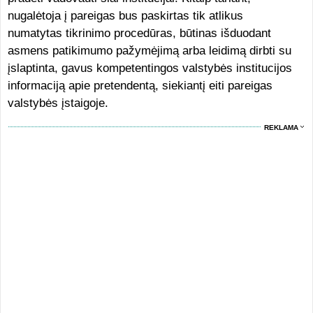
nugalėtoja į pareigas bus paskirtas tik atlikus
numatytas tikrinimo procedūras, būtinas išduodant
asmens patikimumo pažymėjimą arba leidimą dirbti su
įslaptinta, gavus kompetentingos valstybės institucijos
informaciją apie pretendentą, siekiantį eiti pareigas
valstybės įstaigoje.
REKLAMA