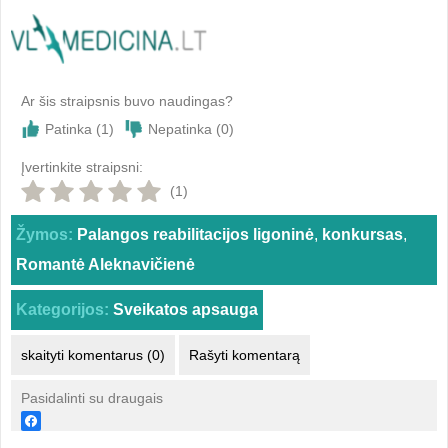
Ar šis straipsnis buvo naudingas?
Patinka (
1
)
Nepatinka (
0
)
Įvertinkite straipsni:
(1)
Žymos:
Palangos reabilitacijos ligoninė
,
konkursas
,
Romantė Aleknavičienė
Kategorijos:
Sveikatos apsauga
skaityti komentarus (0)
Rašyti komentarą
Pasidalinti su draugais