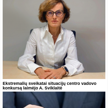
Ekstremalių sveikatai situacijų centro vadovo
konkursą laimėjo A. Sviklaitė