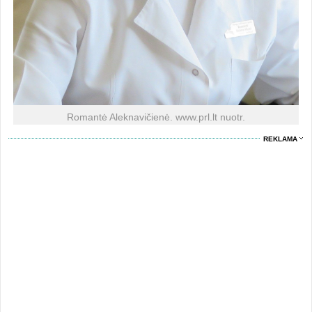
Romantė Aleknavičienė. www.prl.lt nuotr.
REKLAMA