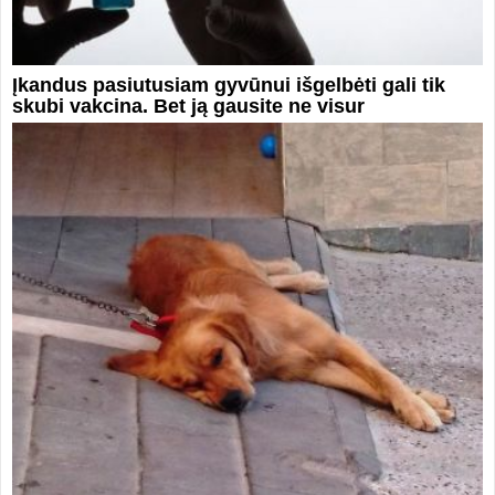
Įkandus pasiutusiam gyvūnui išgelbėti gali tik
skubi vakcina. Bet ją gausite ne visur