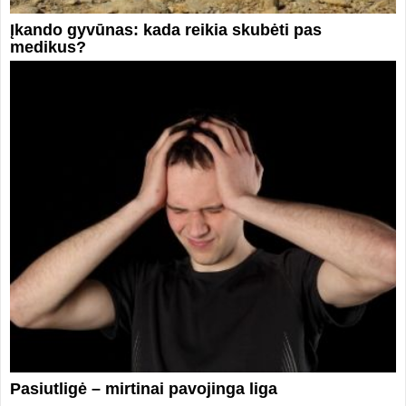
Įkando gyvūnas: kada reikia skubėti pas
medikus?
Pasiutligė – mirtinai pavojinga liga