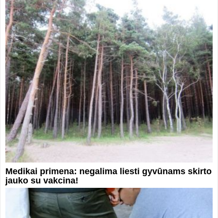
Medikai primena: negalima liesti gyvūnams skirto
jauko su vakcina!