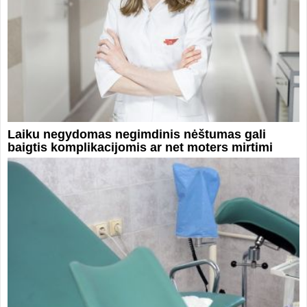
Laiku negydomas negimdinis nėštumas gali
baigtis komplikacijomis ar net moters mirtimi