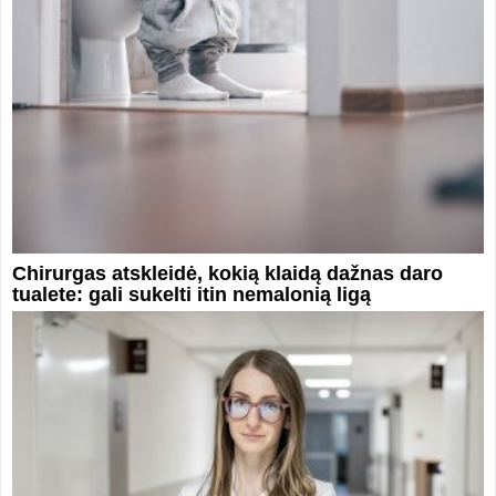
Chirurgas atskleidė, kokią klaidą dažnas daro
tualete: gali sukelti itin nemalonią ligą