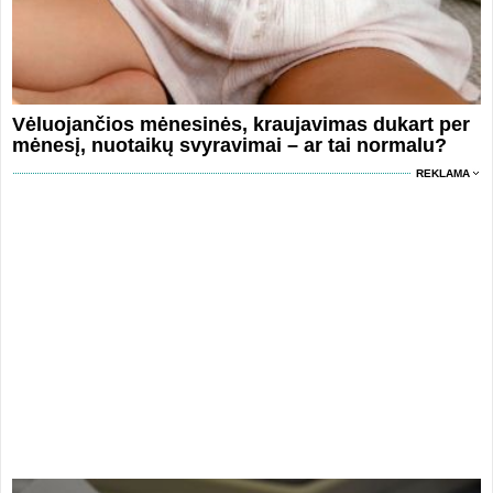
Vėluojančios mėnesinės, kraujavimas dukart per
mėnesį, nuotaikų svyravimai – ar tai normalu?
REKLAMA