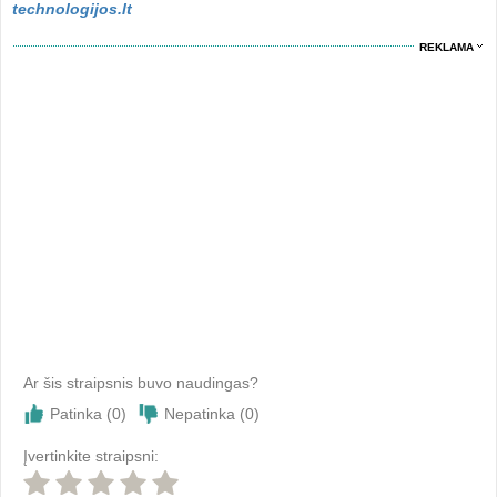
technologijos.lt
REKLAMA
Ar šis straipsnis buvo naudingas?
Patinka (
0
)
Nepatinka (
0
)
Įvertinkite straipsni: