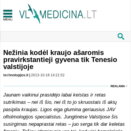
Nežinia kodėl kraujo ašaromis
pravirkstantieji gyvena tik Tenesio
valstijoje
technologijos.lt |
2013-10-18 14:21:52
REKLAMA
Jaunam vaikinui prasidėjo labai keistas ir retas
sutrikimas – nei iš šio, nei iš to jo skruostais iš akių
pasipila kraujas. Ligos eiga glumina geriausius JAV
oftolmologijos specialistus. Jungtinėse Valstijose šis
susirgimas nepaprastai retas – juo serga tik dar keletas