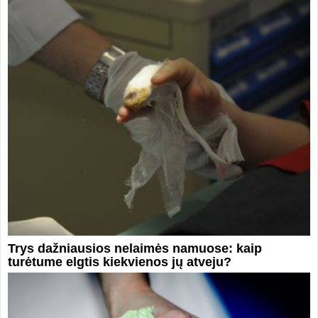
Trys dažniausios nelaimės namuose: kaip
turėtume elgtis kiekvienos jų atveju?