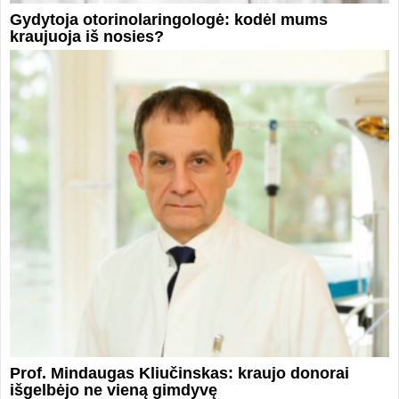
Gydytoja otorinolaringologė: kodėl mums
kraujuoja iš nosies?
Prof. Mindaugas Kliučinskas: kraujo donorai
išgelbėjo ne vieną gimdyvę