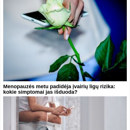
Menopauzės metu padidėja įvairių ligų rizika:
kokie simptomai jas išduoda?