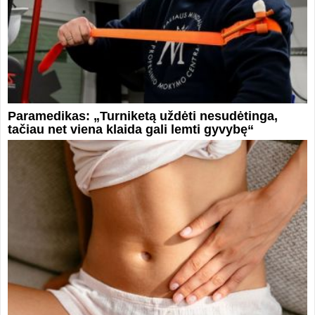
Paramedikas: „Turniketą uždėti nesudėtinga,
tačiau net viena klaida gali lemti gyvybę“