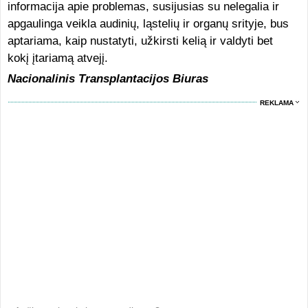
informacija apie problemas, susijusias su nelegalia ir
apgaulinga veikla audinių, ląstelių ir organų srityje, bus
aptariama, kaip nustatyti, užkirsti kelią ir valdyti bet
kokį įtariamą atvejį.
Nacionalinis Transplantacijos Biuras
REKLAMA