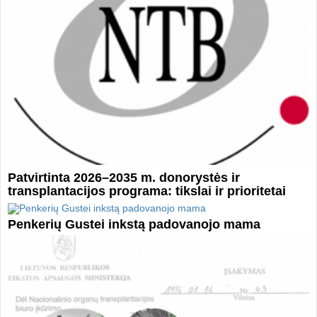
Patvirtinta 2026–2035 m. donorystės ir
transplantacijos programa: tikslai ir prioritetai
Penkerių Gustei inkstą padovanojo mama