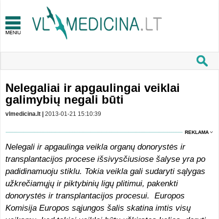
Nelegaliai ir apgaulingai veiklai
galimybių negali būti
vlmedicina.lt |
2013-01-21 15:10:39
REKLAMA
Nelegali ir apgaulinga veikla organų donorystės ir
transplantacijos procese išsivysčiusiose šalyse yra po
padidinamuoju stiklu. Tokia veikla gali sudaryti sąlygas
užkrečiamųjų ir piktybinių ligų plitimui, pakenkti
donorystės ir transplantacijos procesui. Europos
Komisija Europos sąjungos šalis skatina imtis visų