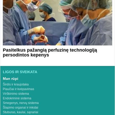
Pasitelkus pažangią perfuzinę technologiją
persodintos kepenys
LIGOS IR SVEIKATA
Man rūpi
Širdis ir kraujotaka
Plaučiai ir kvėpavimas
Virškinimo sistema
Endokrininė sistema
Smegenys, nervų sistema
Šlapimo organai ir inkstai
Stuburas, kaulai, sąnariai