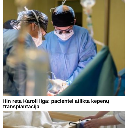
Itin reta Karoli liga: pacientei atlikta kepenų
transplantacija