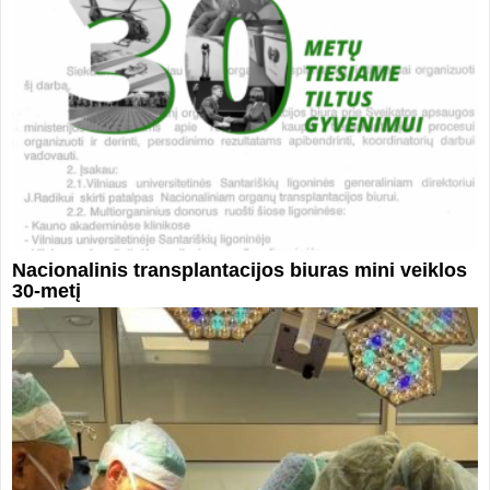
Nacionalinis transplantacijos biuras mini veiklos
30-metį