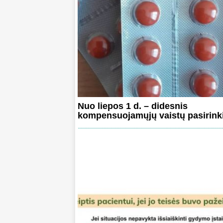
Nuo liepos 1 d. – didesnis
kompensuojamųjų vaistų pasirin