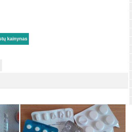
stų kainynas