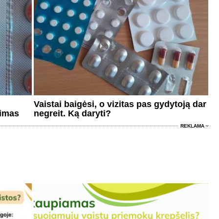
Vaistai baigėsi, o vizitas pas gydytoją dar
kimas
negreit. Ką daryti?
REKLAMA