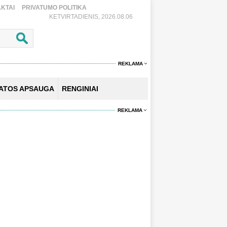
KTAI
PRIVATUMO POLITIKA
KETVIRTADIENIS, 2026.08.06
REKLAMA
KATOS APSAUGA
RENGINIAI
REKLAMA