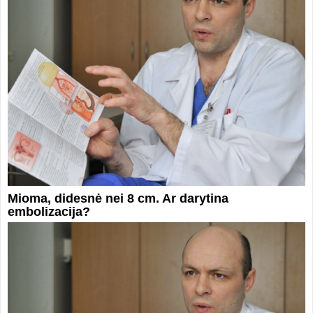
Mioma, didesnė nei 8 cm. Ar darytina
embolizacija?