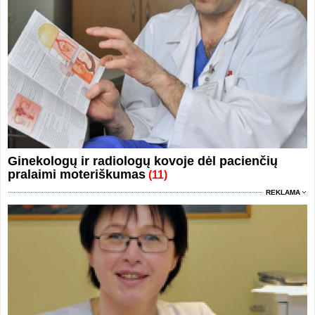
Ginekologų ir radiologų kovoje dėl pacienčių
pralaimi moteriškumas
(11)
REKLAMA