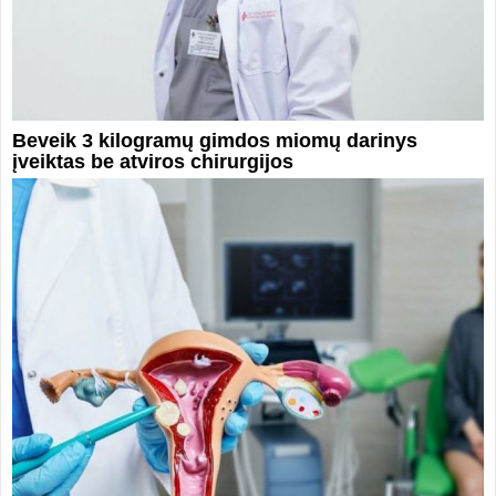
Beveik 3 kilogramų gimdos miomų darinys
įveiktas be atviros chirurgijos