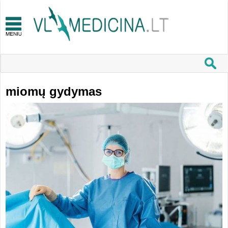
miomų gydymas