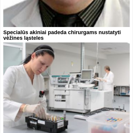
Specialūs akiniai padeda chirurgams nustatyti
vėžines ląsteles