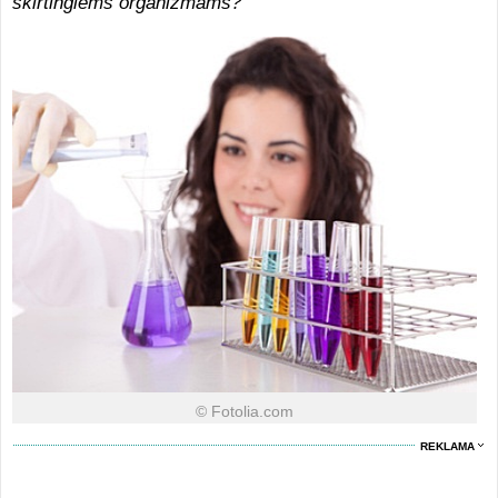
skirtingiems organizmams?
© Fotolia.com
REKLAMA