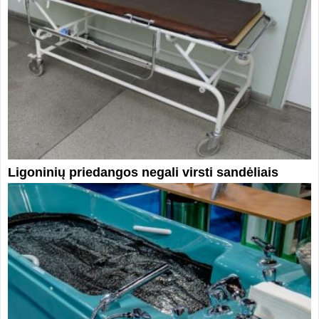
Ligoninių priedangos negali virsti sandėliais