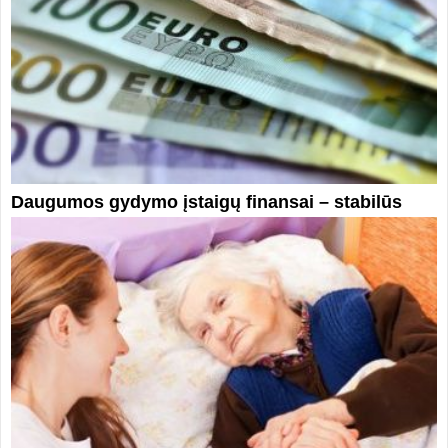
Daugumos gydymo įstaigų finansai – stabilūs