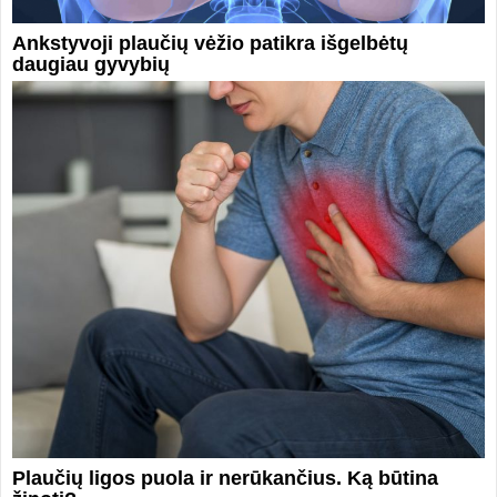
Ankstyvoji plaučių vėžio patikra išgelbėtų
daugiau gyvybių
Plaučių ligos puola ir nerūkančius. Ką būtina