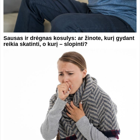
Sausas ir drėgnas kosulys: ar žinote, kurį gydant
reikia skatinti, o kurį – slopinti?