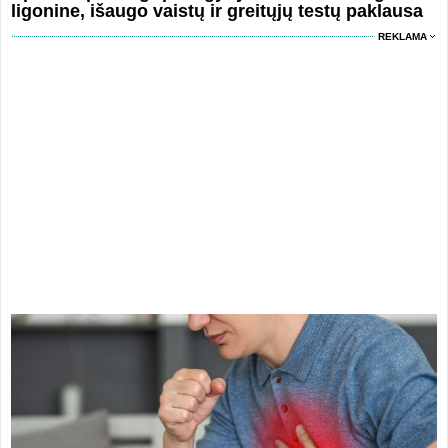
ligonine, išaugo vaistų ir greitųjų testų paklausa
REKLAMA