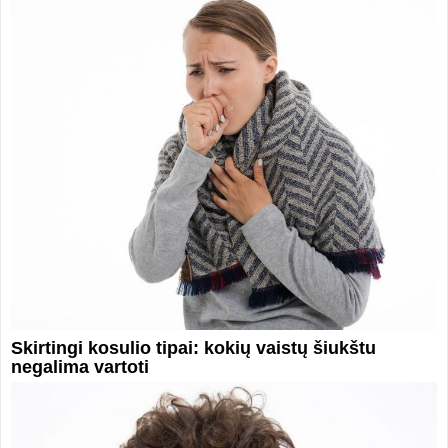
Skirtingi kosulio tipai: kokių vaistų šiukštu
negalima vartoti