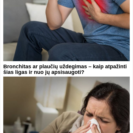
Bronchitas ar plaučių uždegimas – kaip atpažinti
šias ligas ir nuo jų apsisaugoti?