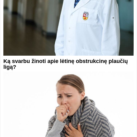
Ką svarbu žinoti apie lėtinę obstrukcinę plaučių
ligą?