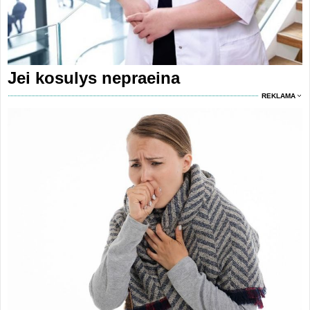
Jei kosulys nepraeina
REKLAMA