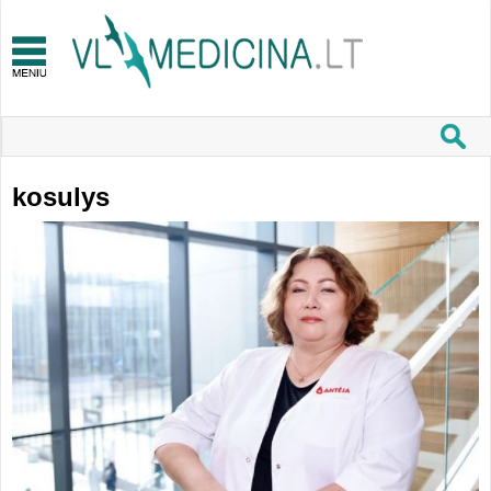
kosulys