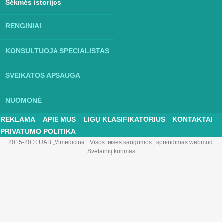
Sėkmės istorijos
RENGINIAI
KONSULTUOJA SPECIALISTAS
SVEIKATOS APSAUGA
NUOMONĖ
REKLAMA
APIE MUS
LIGŲ KLASIFIKATORIUS
KONTAKTAI
PRIVATUMO POLITIKA
2015-20 © UAB „Vlmedicina“. Visos teises saugomos
|
sprendimas webmod:
Svetainių kūrimas