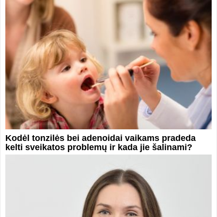
Kodėl tonzilės bei adenoidai vaikams pradeda
kelti sveikatos problemų ir kada jie šalinami?