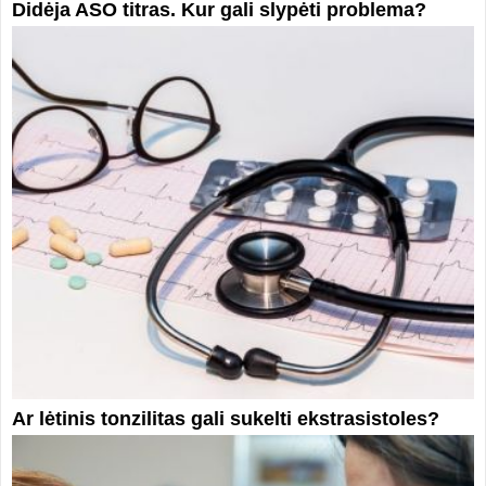
Didėja ASO titras. Kur gali slypėti problema?
Ar lėtinis tonzilitas gali sukelti ekstrasistoles?