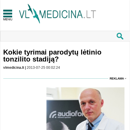
Kokie tyrimai parodytų lėtinio
tonzilito stadiją?
vlmedicina.lt |
2013-07-25 00:02:24
REKLAMA