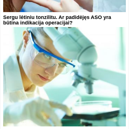
Sergu lėtiniu tonzilitu. Ar padidėjęs ASO yra
būtina indikacija operacijai?