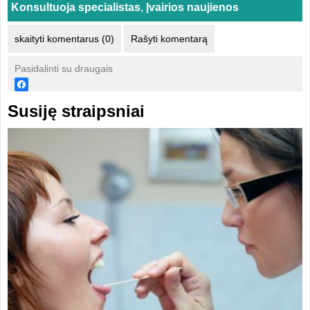
Konsultuoja specialistas
,
Įvairios naujienos
skaityti komentarus (0)
Rašyti komentarą
Pasidalinti su draugais
Susiję straipsniai