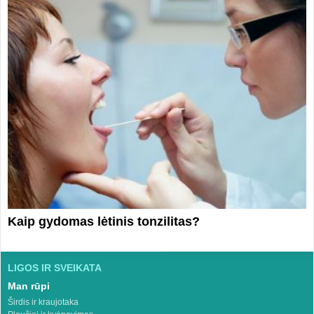
Kaip gydomas lėtinis tonzilitas?
LIGOS IR SVEIKATA
Man rūpi
Širdis ir kraujotaka