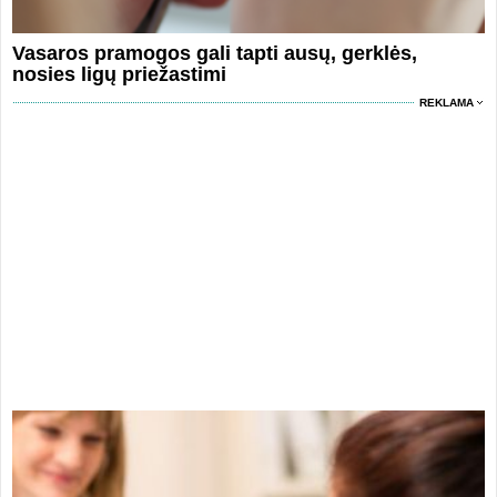
Vasaros pramogos gali tapti ausų, gerklės,
nosies ligų priežastimi
REKLAMA