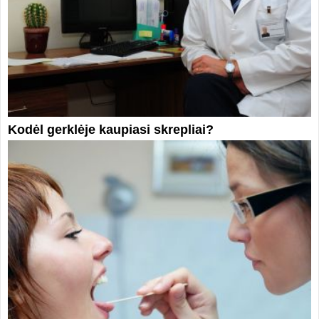
Kodėl gerklėje kaupiasi skrepliai?