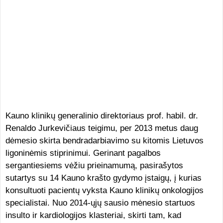
Kauno klinikų generalinio direktoriaus prof. habil. dr.
Renaldo Jurkevičiaus teigimu, per 2013 metus daug
dėmesio skirta bendradarbiavimo su kitomis Lietuvos
ligoninėmis stiprinimui. Gerinant pagalbos
sergantiesiems vėžiu prieinamumą, pasirašytos
sutartys su 14 Kauno krašto gydymo įstaigų, į kurias
konsultuoti pacientų vyksta Kauno klinikų onkologijos
specialistai. Nuo 2014-ųjų sausio mėnesio startuos
insulto ir kardiologijos klasteriai, skirti tam, kad