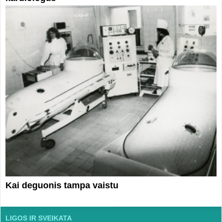
Kai deguonis tampa vaistu
LIGOS IR SVEIKATA