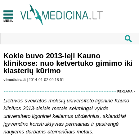
Kokie buvo 2013-ieji Kauno
klinikose: nuo ketvertuko gimimo iki
klasterių kūrimo
vlmedicina.lt |
2014-01-02 09:18:51
REKLAMA
Lietuvos sveikatos mokslų universiteto ligoninė Kauno
klinikos 2013-aisiais metais sėkmingai vykdė
universiteto ligoninei keliamus uždavinius, sklandžiai
įgyvendino konstruktyvias permainas ir pasirengė
naujiems darbams ateinančiais metais.