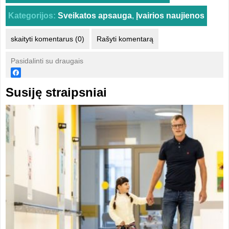
Kategorijos:
Sveikatos apsauga
,
Įvairios naujienos
skaityti komentarus (0)
Rašyti komentarą
Pasidalinti su draugais
Susiję straipsniai