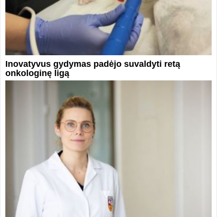
Inovatyvus gydymas padėjo suvaldyti retą
onkologinę ligą