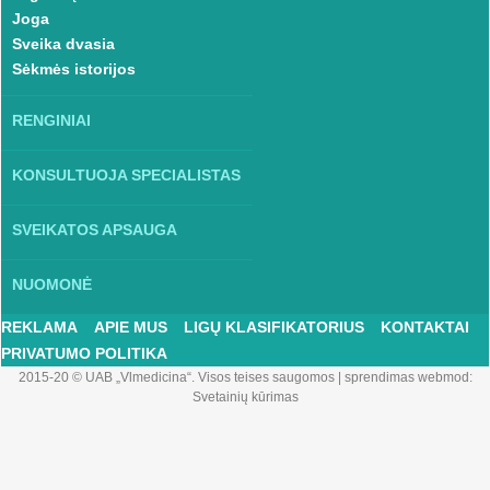
Joga
Sveika dvasia
Sėkmės istorijos
RENGINIAI
KONSULTUOJA SPECIALISTAS
SVEIKATOS APSAUGA
NUOMONĖ
REKLAMA
APIE MUS
LIGŲ KLASIFIKATORIUS
KONTAKTAI
PRIVATUMO POLITIKA
2015-20 © UAB „Vlmedicina“. Visos teises saugomos
|
sprendimas webmod:
Svetainių kūrimas