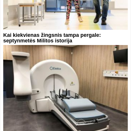
Kai kiekvienas žingsnis tampa pergale:
septynmetės Militos istorija