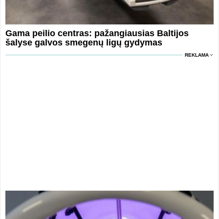
Gama peilio centras: pažangiausias Baltijos
šalyse galvos smegenų ligų gydymas
REKLAMA