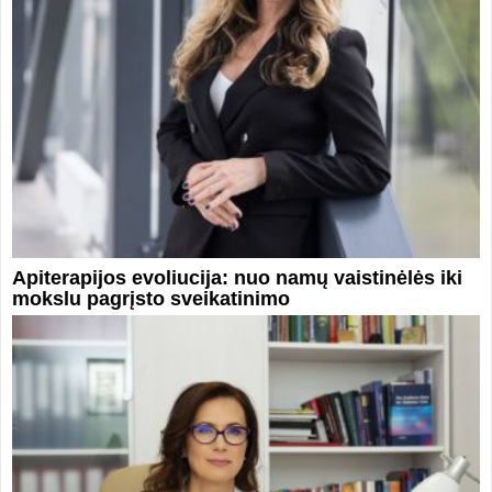
Apiterapijos evoliucija: nuo namų vaistinėlės iki
mokslu pagrįsto sveikatinimo